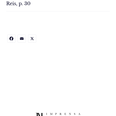
Reis, p. 30
Facebook
Email
X