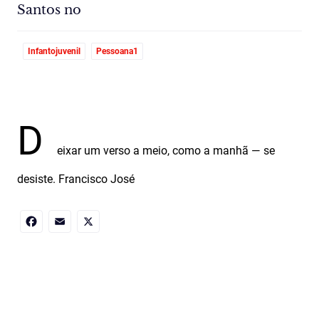
Santos no
Infantojuvenil
Pessoana1
D
eixar um verso a meio, como a manhã — se
desiste. Francisco José
Facebook
Email
X