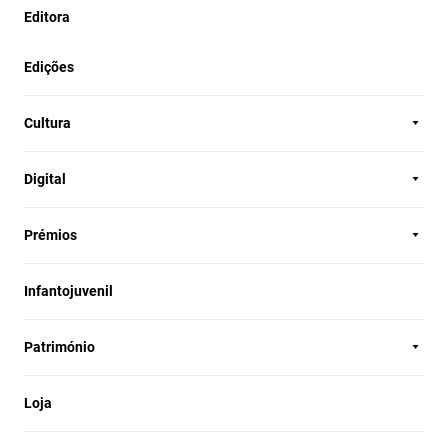
Editora
Edições
Cultura
Digital
Prémios
Infantojuvenil
Património
Loja