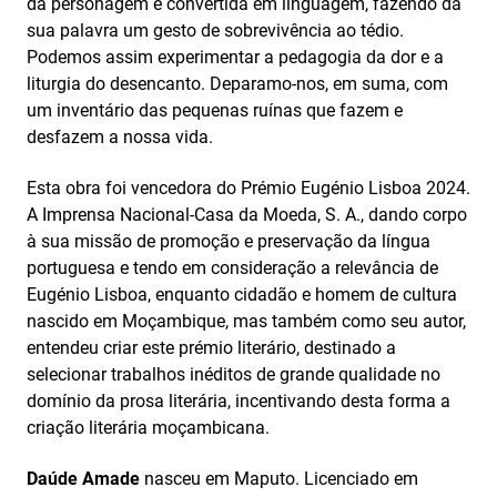
da personagem é convertida em linguagem, fazendo da
sua palavra um gesto de sobrevivência ao tédio.
Podemos assim experimentar a pedagogia da dor e a
liturgia do desencanto. Deparamo-nos, em suma, com
um inventário das pequenas ruínas que fazem e
desfazem a nossa vida.
Esta obra foi vencedora do Prémio Eugénio Lisboa 2024.
A Imprensa Nacional-Casa da Moeda, S. A., dando corpo
à sua missão de promoção e preservação da língua
portuguesa e tendo em consideração a relevância de
Eugénio Lisboa, enquanto cidadão e homem de cultura
nascido em Moçambique, mas também como seu autor,
entendeu criar este prémio literário, destinado a
selecionar trabalhos inéditos de grande qualidade no
domínio da prosa literária, incentivando desta forma a
criação literária moçambicana.
Daúde Amade
nasceu em Maputo. Licenciado em