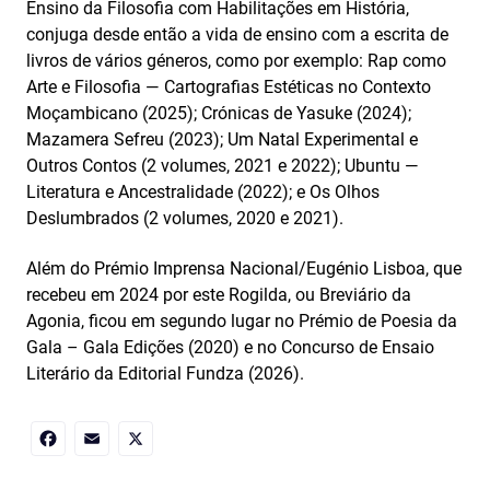
Ensino da Filosofia com Habilitações em História,
conjuga desde então a vida de ensino com a escrita de
livros de vários géneros, como por exemplo: Rap como
Arte e Filosofia — Cartografias Estéticas no Contexto
Moçambicano (2025); Crónicas de Yasuke (2024);
Mazamera Sefreu (2023); Um Natal Experimental e
Outros Contos (2 volumes, 2021 e 2022); Ubuntu —
Literatura e Ancestralidade (2022); e Os Olhos
Deslumbrados (2 volumes, 2020 e 2021).
Além do Prémio Imprensa Nacional/Eugénio Lisboa, que
recebeu em 2024 por este Rogilda, ou Breviário da
Agonia, ficou em segundo lugar no Prémio de Poesia da
Gala – Gala Edições (2020) e no Concurso de Ensaio
Literário da Editorial Fundza (2026).
Facebook
Email
X