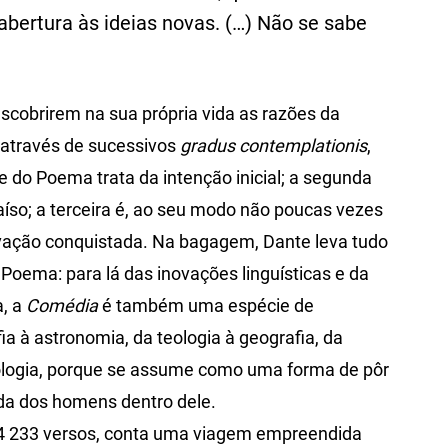
 abertura às ideias novas. (…) Não se sabe
scobrirem na sua própria vida as razões da
 através de sucessivos
gradus contemplationis
,
te do Poema trata da intenção inicial; a segunda
íso; a terceira é, ao seu modo não poucas vezes
alvação conquistada. Na bagagem, Dante leva tudo
o Poema: para lá das inovações linguísticas e da
a, a
Comédia
é também uma espécie de
ia à astronomia, da teologia à geografia, da
rologia, porque se assume como uma forma de pôr
da dos homens dentro dele.
14 233 versos, conta uma viagem empreendida