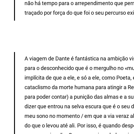
não há tempo para o arrependimento que perm
traçado por força do que foi o seu percurso exi
A viagem de Dante é fantástica na ambição vis
para o desconhecido que é o mergulho no «mu
implícita de que a ele, e só a ele, como Poeta,
cataclismo da morte humana para atingir a Rev
para poder contar) a punição das almas e a s
dizer que entrou na selva escura que é o seu
meu sono no momento / em que a via veraz a
do que o levou até ali. Por isso, é quando de