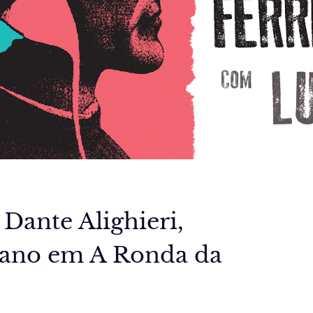
Dante Alighieri,
tano em A Ronda da