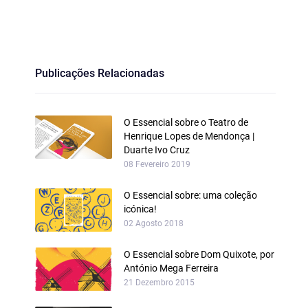
Publicações Relacionadas
O Essencial sobre o Teatro de
Henrique Lopes de Mendonça |
Duarte Ivo Cruz
08 Fevereiro 2019
O Essencial sobre: uma coleção
icónica!
02 Agosto 2018
O Essencial sobre Dom Quixote, por
António Mega Ferreira
21 Dezembro 2015