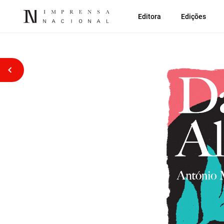
Editora
Edições
Voltar atrás