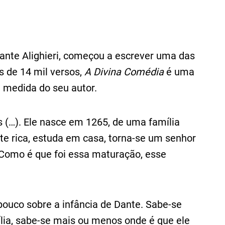
Dante Alighieri, começou a escrever uma das
s de 14 mil versos,
A Divina Comédia
é uma
à medida do seu autor.
 (…). Ele nasce em 1265, de uma família
te rica, estuda em casa, torna-se um senhor
. Como é que foi essa maturação, esse
ouco sobre a infância de Dante. Sabe-se
lia, sabe-se mais ou menos onde é que ele