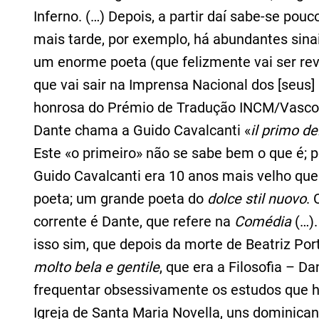
Inferno. (…) Depois, a partir daí sabe-se p
mais tarde, por exemplo, há abundantes sina
um enorme poeta (que felizmente vai ser rev
que vai sair na Imprensa Nacional dos [seu
honrosa do Prémio de Tradução INCM/Vasco
Dante chama a Guido Cavalcanti «
il primo de
Este «o primeiro» não se sabe bem o que é; 
Guido Cavalcanti era 10 anos mais velho que
poeta; um grande poeta do
dolce stil nuovo
.
corrente é Dante, que refere na
Comédia
(…).
isso sim, que depois da morte de Beatriz Por
molto bela e gentile
, que era a Filosofia – 
frequentar obsessivamente os estudos que ha
Igreja de Santa Maria Novella, uns dominican