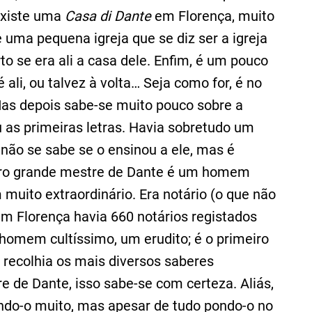
 existe uma
Casa di Dante
em Florença, muito
 uma pequena igreja que se diz ser a igreja
to se era ali a casa dele. Enfim, é um pouco
ali, ou talvez à volta… Seja como for, é no
 Mas depois sabe-se muito pouco sobre a
u as primeiras letras. Havia sobretudo um
 não se sabe se o ensinou a ele, mas é
eiro grande mestre de Dante é um homem
uito extraordinário. Era notário (o que não
em Florença havia 660 notários registados
homem cultíssimo, um erudito; é o primeiro
 recolhia os mais diversos saberes
re de Dante, isso sabe-se com certeza. Aliás,
ando-o muito, mas apesar de tudo pondo-o no