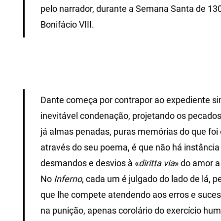
pelo narrador, durante a Semana Santa de 130
Bonifácio VIII.
Dante começa por contrapor ao expediente si
inevitável condenação, projetando os pecados
já almas penadas, puras memórias do que foi o 
através do seu poema, é que não há instância
desmandos e desvios à «
diritta via
» do amor a
No
Inferno
, cada um é julgado do lado de lá, p
que lhe compete atendendo aos erros e sucess
na punição, apenas corolário do exercício huma