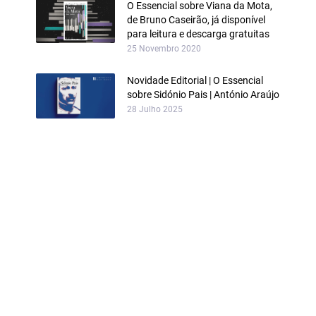
O Essencial sobre Viana da Mota,
de Bruno Caseirão, já disponível
para leitura e descarga gratuitas
25 Novembro 2020
Novidade Editorial | O Essencial
sobre Sidónio Pais | António Araújo
28 Julho 2025