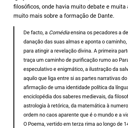
filosóficos, onde havia muito debate e muita
muito mais sobre a formação de Dante.
De facto, a
Comédia
ensina os pecadores a de
danação das suas almas e aponta o caminho,
para atingir a revelação divina. A primeira par
traça um caminho de purificação rumo ao Para
especulativo e enigmático, a ilustração da s
aquilo que liga entre si as partes narrativas d
afirmação de uma identidade política da língu
enciclopédia dos saberes medievais, da filosof
astrologia à retórica, da matemática à nume
ordem no caos aparente que é o mundo e a vi
O Poema, vertido em terza rima ao longo de 