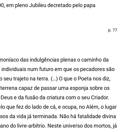
0, em pleno Jubileu decretado pelo papa
p. 77
moníaco das indulgências plenas o caminho da
 individuais num futuro em que os pecadores são
seu trajeto na terra. (…) O que o Poeta nos diz,
 terrena capaz de passar uma esponja sobre os
 Deus e da fusão da criatura com o seu Criador.
elo que fez do lado de cá, e ocupa, no Além, o lugar
os da vida já terminada. Não há fatalidade divina
no do livre-arbítrio. Neste universo dos mortos, já