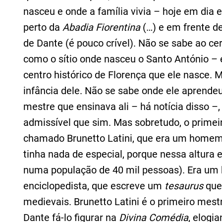
nasceu e onde a família vivia – hoje em dia
perto da
Abadia Fiorentina
(…) e em frente de
de Dante (é pouco crível). Não se sabe ao cer
como o sítio onde nasceu o Santo António – é 
centro histórico de Florença que ele nasce.
infância dele. Não se sabe onde ele aprende
mestre que ensinava ali – há notícia disso –,
admissível que sim. Mas sobretudo, o prim
chamado Brunetto Latini, que era um homem m
tinha nada de especial, porque nessa altura 
numa população de 40 mil pessoas). Era um 
enciclopedista, que escreve um
tesaurus
que
medievais. Brunetto Latini é o primeiro mest
Dante fá-lo figurar na
Divina Comédia
, elogi