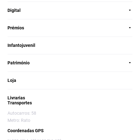
Digital
Prémios
Infantojuvenil
Património
Loja
Livrarias
Transportes
Autocarros: 58
Metro: Rato
Coordenadas GPS