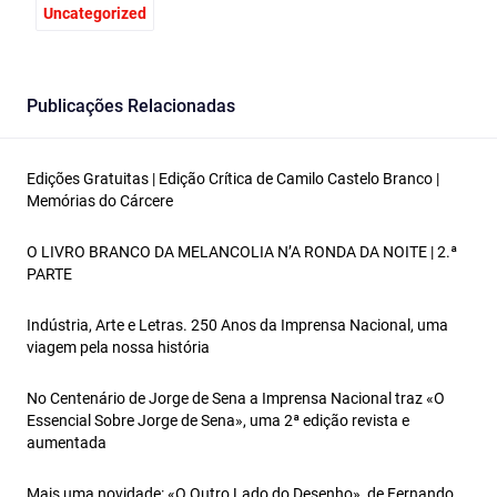
Uncategorized
Publicações Relacionadas
Edições Gratuitas | Edição Crítica de Camilo Castelo Branco |
Memórias do Cárcere
O LIVRO BRANCO DA MELANCOLIA N’A RONDA DA NOITE | 2.ª
PARTE
Indústria, Arte e Letras. 250 Anos da Imprensa Nacional, uma
viagem pela nossa história
No Centenário de Jorge de Sena a Imprensa Nacional traz «O
Essencial Sobre Jorge de Sena», uma 2ª edição revista e
aumentada
Mais uma novidade: «O Outro Lado do Desenho», de Fernando