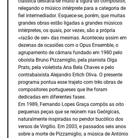
clássica destaca-se muito a figura do compositor,
relegando o músico intérprete para a categoria de
fiel intermediador. Esquece-se, porém, que muitas
grandes obras estão ligadas a grandes músicos
intérpretes, os quais, por vezes, são a própria
«razão de ser» das mesmas. Aconteceu assim em
dezenas de ocasiões com o Opus Ensemble, o
agrupamento de câmara fundado em 1980 pelo
oboísta Bruno Pizzamiglio, pela pianista Olga
Prats, pela violetista Ana Bela Chaves e pelo
contrabaixista Alejandro Erlich Oliva. O presente
programa pontua esse trajeto com três obras de
compositores portugueses que lhe foram
dedicadas em diferentes fases.
Em 1989, Fernando Lopes Graça compôs as oito
pequenas peças que se reúnem nas Geórgicas,
naturalmente inspiradas no pendor bucólico dos
versos de Virgílio. Em 2003, e passados seis anos
sobre a morte de Pizzamiglio, a música de António