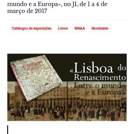
mundo e a Europa», no JL de 1 a 4 de
março de 2017
Catálogos de exposições
Livros
MNAA
Novidades