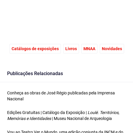
Catálogos de exposições
Livros
MNAA
Novidades
Publicações Relacionadas
Conheça as obras de José Régio publicadas pela Imprensa
Nacional
Edições Gratuitas | Catálogo da Exposição |
Loulé. Territórios,
Memórias e Identidades
| Museu Nacional de Arqueologia
Vou ao Teatro Ver o Mundo, uma edição conjunta da INCM e do