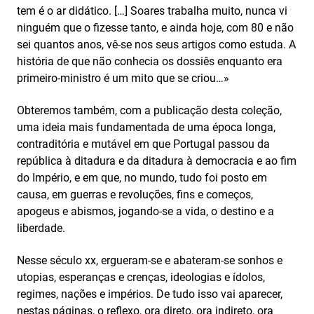
tem é o ar didático. […] Soares trabalha muito, nunca vi
ninguém que o fizesse tanto, e ainda hoje, com 80 e não
sei quantos anos, vê-se nos seus artigos como estuda. A
história de que não conhecia os dossiês enquanto era
primeiro-ministro é um mito que se criou…»
Obteremos também, com a publicação desta coleção,
uma ideia mais fundamentada de uma época longa,
contraditória e mutável em que Portugal passou da
república à ditadura e da ditadura à democracia e ao fim
do Império, e em que, no mundo, tudo foi posto em
causa, em guerras e revoluções, fins e começos,
apogeus e abismos, jogando-se a vida, o destino e a
liberdade.
Nesse século xx, ergueram-se e abateram-se sonhos e
utopias, esperanças e crenças, ideologias e ídolos,
regimes, nações e impérios. De tudo isso vai aparecer,
nestas páginas, o reflexo, ora direto, ora indireto, ora