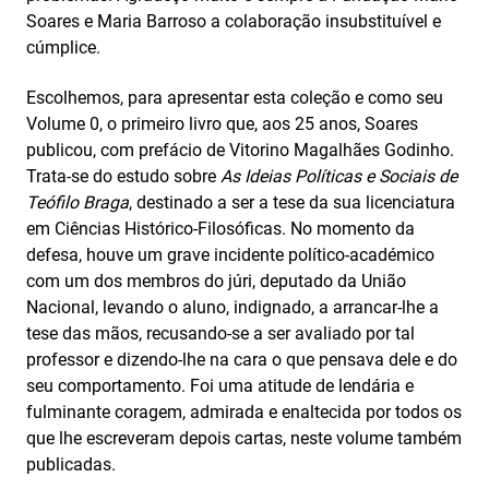
Soares e Maria Barroso a colaboração insubstituível e
cúmplice.
Escolhemos, para apresentar esta coleção e como seu
Volume 0, o primeiro livro que, aos 25 anos, Soares
publicou, com prefácio de Vitorino Magalhães Godinho.
Trata-se do estudo sobre
As Ideias Políticas e Sociais de
Teófilo Braga
, destinado a ser a tese da sua licenciatura
em Ciências Histórico-Filosóficas. No momento da
defesa, houve um grave incidente político-académico
com um dos membros do júri, deputado da União
Nacional, levando o aluno, indignado, a arrancar-lhe a
tese das mãos, recusando-se a ser avaliado por tal
professor e dizendo-lhe na cara o que pensava dele e do
seu comportamento. Foi uma atitude de lendária e
fulminante coragem, admirada e enaltecida por todos os
que lhe escreveram depois cartas, neste volume também
publicadas.