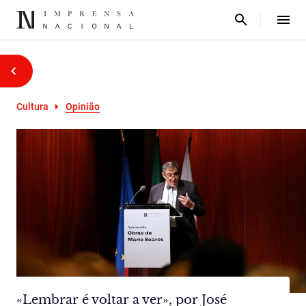
Cultura
Opinião
«Lembrar é voltar a ver», por José