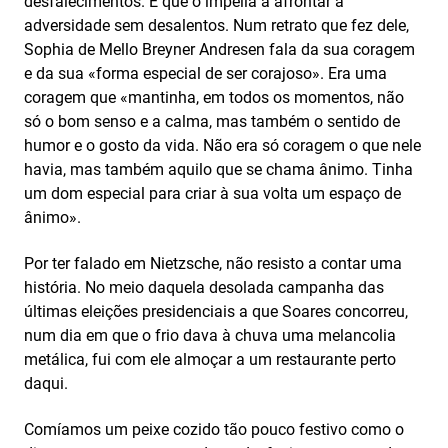
desfalecimentos. E que o impelia a afrontar a
adversidade sem desalentos. Num retrato que fez dele,
Sophia de Mello Breyner Andresen fala da sua coragem
e da sua «forma especial de ser corajoso». Era uma
coragem que «mantinha, em todos os momentos, não
só o bom senso e a calma, mas também o sentido de
humor e o gosto da vida. Não era só coragem o que nele
havia, mas também aquilo que se chama ânimo. Tinha
um dom especial para criar à sua volta um espaço de
ânimo».
Por ter falado em Nietzsche, não resisto a contar uma
história. No meio daquela desolada campanha das
últimas eleições presidenciais a que Soares concorreu,
num dia em que o frio dava à chuva uma melancolia
metálica, fui com ele almoçar a um restaurante perto
daqui.
Comíamos um peixe cozido tão pouco festivo como o