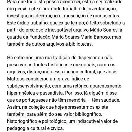
Para que tudo isto possa acontecer, está a ser realizado
um persistente e profundo trabalho de inventariação,
investigação, decifração e transcrição de manuscritos.
Este árduo trabalho, que exige tempo, é feito sobretudo a
partir do precioso e inesgotável arquivo Mário Soares, à
guarda da Fundação Mário Soares-Maria Barroso, mas
também de outros arquivos e bibliotecas.
Há entre nós uma má tradição de dispersar ou não
preservar as fontes históricas e memoriais, como os
arquivos, disfarçando essa incúria cultural, que José
Mattoso considerou um grave índice de
subdesenvolvimento, com uma retórica aparentemente
hipermnésica e passadista. Por isso, já alguém disse
que os portugueses não têm memória — têm saudade.
Assim, na coleção que hoje apresentamos existe
também, para além do seu valor bibliográfico,
historiográfico e politológico, um indiscutível valor de
pedagogia cultural e cívica.