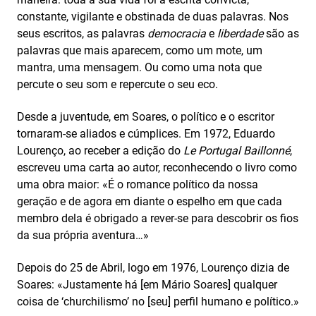
constante, vigilante e obstinada de duas palavras. Nos
seus escritos, as palavras
democracia
e
liberdade
são as
palavras que mais aparecem, como um mote, um
mantra, uma mensagem. Ou como uma nota que
percute o seu som e repercute o seu eco.
Desde a juventude, em Soares, o político e o escritor
tornaram-se aliados e cúmplices. Em 1972, Eduardo
Lourenço, ao receber a edição do
Le Portugal Baillonné
,
escreveu uma carta ao autor, reconhecendo o livro como
uma obra maior: «É o romance político da nossa
geração e de agora em diante o espelho em que cada
membro dela é obrigado a rever-se para descobrir os fios
da sua própria aventura…»
Depois do 25 de Abril, logo em 1976, Lourenço dizia de
Soares: «Justamente há [em Mário Soares] qualquer
coisa de ‘churchilismo’ no [seu] perfil humano e político.»