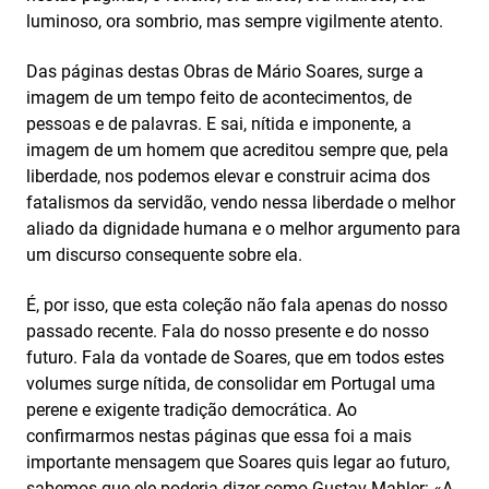
luminoso, ora sombrio, mas sempre vigilmente atento.
Das páginas destas Obras de Mário Soares, surge a
imagem de um tempo feito de acontecimentos, de
pessoas e de palavras. E sai, nítida e imponente, a
imagem de um homem que acreditou sempre que, pela
liberdade, nos podemos elevar e construir acima dos
fatalismos da servidão, vendo nessa liberdade o melhor
aliado da dignidade humana e o melhor argumento para
um discurso consequente sobre ela.
É, por isso, que esta coleção não fala apenas do nosso
passado recente. Fala do nosso presente e do nosso
futuro. Fala da vontade de Soares, que em todos estes
volumes surge nítida, de consolidar em Portugal uma
perene e exigente tradição democrática. Ao
confirmarmos nestas páginas que essa foi a mais
importante mensagem que Soares quis legar ao futuro,
sabemos que ele poderia dizer como Gustav Mahler: «A