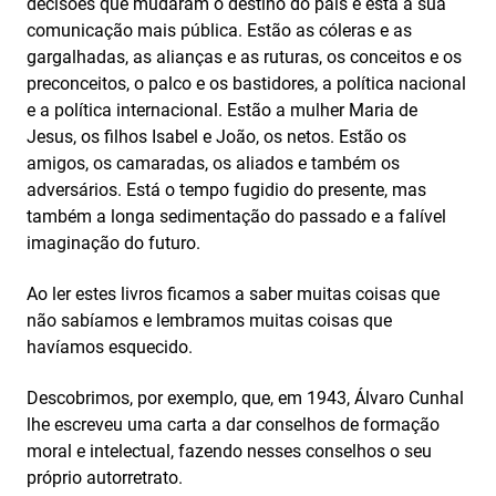
decisões que mudaram o destino do país e está a sua
comunicação mais pública. Estão as cóleras e as
gargalhadas, as alianças e as ruturas, os conceitos e os
preconceitos, o palco e os bastidores, a política nacional
e a política internacional. Estão a mulher Maria de
Jesus, os filhos Isabel e João, os netos. Estão os
amigos, os camaradas, os aliados e também os
adversários. Está o tempo fugidio do presente, mas
também a longa sedimentação do passado e a falível
imaginação do futuro.
Ao ler estes livros ficamos a saber muitas coisas que
não sabíamos e lembramos muitas coisas que
havíamos esquecido.
Descobrimos, por exemplo, que, em 1943, Álvaro Cunhal
lhe escreveu uma carta a dar conselhos de formação
moral e intelectual, fazendo nesses conselhos o seu
próprio autorretrato.