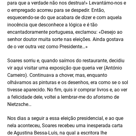
para que a verdade não nos destrua!» Levantámo-nos e
o empregado acorreu para se despedir. Então,
esquecendo-se do que acabara de dizer e com aquela
inocência que desconhece a lógica e é tão
encantadoramente portuguesa, exclamou: «Desejo ao
senhor doutor muita sorte nas eleições. Ainda gostava
de o ver outra vez como Presidente…»
Soares sorriu e, quando saímos do restaurante, decidiu
vir aqui visitar uma exposição que queria ver (António
Carneiro). Continuava a chover, mas, enquanto
olhávamos as pinturas e os desenhos, era como se o sol
tivesse aparecido. No fim, quis ir comprar livros e, ao ver
a felicidade dele, voltei a lembrar-me do aforismo de
Nietzsche…
Nos dias a seguir a essa eleição presidencial, e ao que
nela aconteceu, Soares recebeu uma inesperada carta
de Agustina Bessa-Luís, na qual a escritora lhe