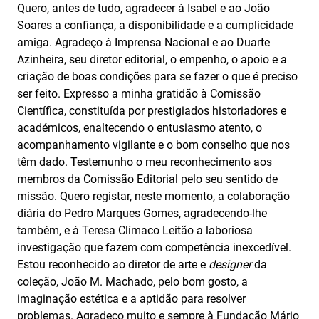
Quero, antes de tudo, agradecer à Isabel e ao João
Soares a confiança, a disponibilidade e a cumplicidade
amiga. Agradeço à Imprensa Nacional e ao Duarte
Azinheira, seu diretor editorial, o empenho, o apoio e a
criação de boas condições para se fazer o que é preciso
ser feito. Expresso a minha gratidão à Comissão
Científica, constituída por prestigiados historiadores e
académicos, enaltecendo o entusiasmo atento, o
acompanhamento vigilante e o bom conselho que nos
têm dado. Testemunho o meu reconhecimento aos
membros da Comissão Editorial pelo seu sentido de
missão. Quero registar, neste momento, a colaboração
diária do Pedro Marques Gomes, agradecendo-lhe
também, e à Teresa Clímaco Leitão a laboriosa
investigação que fazem com competência inexcedível.
Estou reconhecido ao diretor de arte e
designer
da
coleção, João M. Machado, pelo bom gosto, a
imaginação estética e a aptidão para resolver
problemas. Agradeço muito e sempre à Fundação Mário