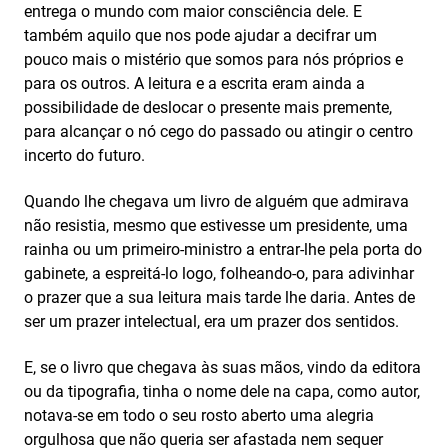
entrega o mundo com maior consciência dele. E
também aquilo que nos pode ajudar a decifrar um
pouco mais o mistério que somos para nós próprios e
para os outros. A leitura e a escrita eram ainda a
possibilidade de deslocar o presente mais premente,
para alcançar o nó cego do passado ou atingir o centro
incerto do futuro.
Quando lhe chegava um livro de alguém que admirava
não resistia, mesmo que estivesse um presidente, uma
rainha ou um primeiro-ministro a entrar-lhe pela porta do
gabinete, a espreitá-lo logo, folheando-o, para adivinhar
o prazer que a sua leitura mais tarde lhe daria. Antes de
ser um prazer intelectual, era um prazer dos sentidos.
E, se o livro que chegava às suas mãos, vindo da editora
ou da tipografia, tinha o nome dele na capa, como autor,
notava-se em todo o seu rosto aberto uma alegria
orgulhosa que não queria ser afastada nem sequer