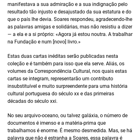
manifestava a sua admiração e a sua indignação pelo
resultado tão injusto e desajustado da sua estatura e do
que o país lhe devia. Soares respondeu, agradecendo-lhe
as palavras amigas e solidárias, mas não resistiu a dizer
— a ela e a si próprio: «Agora já estou noutra. A trabalhar
na Fundação e num [novo] livro.»
Estas duas cartas inéditas serão publicadas nesta
coleção e é também para isso que ela serve. Aliás, os
volumes da Correspondência Cultural, nos quais estas
cartas se integram, representarão um contributo
insubstituível e muito surpreendente para uma história
cultural portuguesa do século xx e das primeiras
décadas do século xxi.
No seu arquivo-oceano, ou talvez galáxia, o número de
documentos é imenso e a matéria‑prima que
trabalhamos é enorme. É mesmo desmedida. Mas, se há
palavra que não é estranha a Soares, essa palavra é