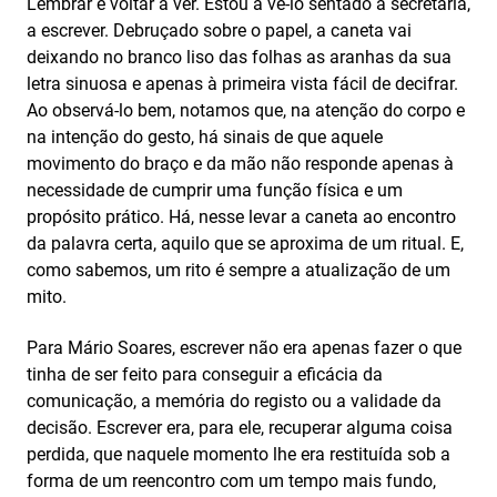
Lembrar é voltar a ver. Estou a vê-lo sentado à secretária,
a escrever. Debruçado sobre o papel, a caneta vai
deixando no branco liso das folhas as aranhas da sua
letra sinuosa e apenas à primeira vista fácil de decifrar.
Ao observá-lo bem, notamos que, na atenção do corpo e
na intenção do gesto, há sinais de que aquele
movimento do braço e da mão não responde apenas à
necessidade de cumprir uma função física e um
propósito prático. Há, nesse levar a caneta ao encontro
da palavra certa, aquilo que se aproxima de um ritual. E,
como sabemos, um rito é sempre a atualização de um
mito.
Para Mário Soares, escrever não era apenas fazer o que
tinha de ser feito para conseguir a eficácia da
comunicação, a memória do registo ou a validade da
decisão. Escrever era, para ele, recuperar alguma coisa
perdida, que naquele momento lhe era restituída sob a
forma de um reencontro com um tempo mais fundo,