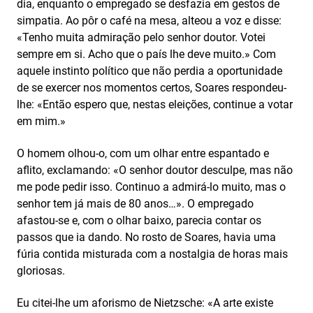
dia, enquanto o empregado se desfazia em gestos de
simpatia. Ao pôr o café na mesa, alteou a voz e disse:
«Tenho muita admiração pelo senhor doutor. Votei
sempre em si. Acho que o país lhe deve muito.» Com
aquele instinto político que não perdia a oportunidade
de se exercer nos momentos certos, Soares respondeu-
lhe: «Então espero que, nestas eleições, continue a votar
em mim.»
O homem olhou-o, com um olhar entre espantado e
aflito, exclamando: «O senhor doutor desculpe, mas não
me pode pedir isso. Continuo a admirá-lo muito, mas o
senhor tem já mais de 80 anos…». O empregado
afastou-se e, com o olhar baixo, parecia contar os
passos que ia dando. No rosto de Soares, havia uma
fúria contida misturada com a nostalgia de horas mais
gloriosas.
Eu citei-lhe um aforismo de Nietzsche: «A arte existe