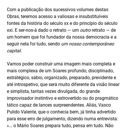
Com a publicação dos sucessivos volumes destas
Obras, teremos acesso a valiosas e insubstituíveis
fontes da história do século xx e do princípio do século
xxi. E ser-nos-á dado o retrato — um
outro
retrato — de
um homem que foi fundador da nossa democracia e a
seguir nela foi tudo, sendo
um nosso contemporâneo
capital.
Vamos poder construir uma imagem mais completa e
mais complexa de um Soares profundo, disciplinado,
estratégico, sábio, organizado, preparado, previdente e
até introspetivo, que será muito diferente da visão linear
e simplista, tantas vezes divulgada, do grande
improvisador instintivo e extrovertido ou do pragmático
tático capaz de lances surpreendentes. Aliás, Vasco
Pulido Valente, que o conhecia bem, já tinha advertido
para esse erro de julgamento, dizendo numa entrevista:
«… o Mário Soares prepara tudo, pensa em tudo. Não