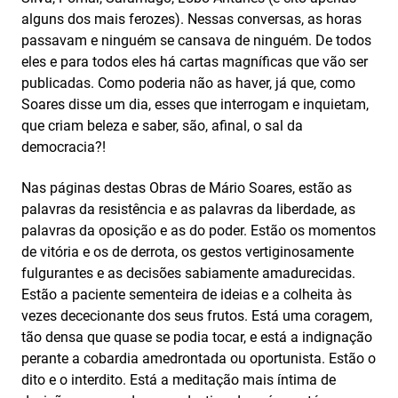
alguns dos mais ferozes). Nessas conversas, as horas
passavam e ninguém se cansava de ninguém. De todos
eles e para todos eles há cartas magníficas que vão ser
publicadas. Como poderia não as haver, já que, como
Soares disse um dia, esses que interrogam e inquietam,
que criam beleza e saber, são, afinal, o sal da
democracia?!
Nas páginas destas Obras de Mário Soares, estão as
palavras da resistência e as palavras da liberdade, as
palavras da oposição e as do poder. Estão os momentos
de vitória e os de derrota, os gestos vertiginosamente
fulgurantes e as decisões sabiamente amadurecidas.
Estão a paciente sementeira de ideias e a colheita às
vezes dececionante dos seus frutos. Está uma coragem,
tão densa que quase se podia tocar, e está a indignação
perante a cobardia amedrontada ou oportunista. Estão o
dito e o interdito. Está a meditação mais íntima de