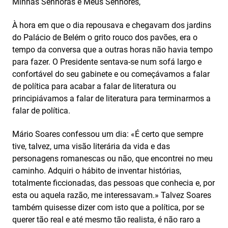
Minhas Senhoras e Meus Senhores,
À hora em que o dia repousava e chegavam dos jardins
do Palácio de Belém o grito rouco dos pavões, era o
tempo da conversa que a outras horas não havia tempo
para fazer. O Presidente sentava-se num sofá largo e
confortável do seu gabinete e ou começávamos a falar
de política para acabar a falar de literatura ou
principiávamos a falar de literatura para terminarmos a
falar de política.
Mário Soares confessou um dia: «É certo que sempre
tive, talvez, uma visão literária da vida e das
personagens romanescas ou não, que encontrei no meu
caminho. Adquiri o hábito de inventar histórias,
totalmente ficcionadas, das pessoas que conhecia e, por
esta ou aquela razão, me interessavam.» Talvez Soares
também quisesse dizer com isto que a política, por se
querer tão real e até mesmo tão realista, é não raro a