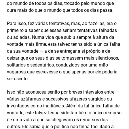
do mundo de todos os dias, trocado pelo mundo que
dura mais do que o mundo que todos os dias passa.
Para isso, fez várias tentativas, mas, ao fazê-las, era o
primeiro a saber que essas seriam tentativas falhadas
ou adiadas. Numa vida que subiu sempre à altura da
vontade mais firme, esta talvez tenha sido a única falha
da sua vontade — a de se entregar a si próprio e de
deixar que os seus dias se tornassem mais silenciosos,
solitários e sedentários, conduzidos por uma mão
vagarosa que escrevesse o que apenas por ele poderia
ser escrito.
Isso não aconteceu senão por breves intervalos entre
várias azáfamas e sucessivos afazeres surgidos ou
inventados como inadiáveis. Além da tal única falha de
vontade, este talvez tenha sido também o único remorso
de uma vida a que só chegavam os remorsos dos
outros. Ele sabia que o político não tinha facilitado a