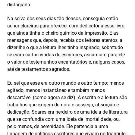
disfarçada.
Na selva dos seus dias tão densos, conseguia então
achar clareiras para oferecer com dedicatória esse livro
que ainda tinha o cheiro químico da impressão. E as
mensagens que, depois, recebia dos leitores atentos, a
dizer-lhe o que a leitura lhes tinha inspirado, sobretudo
se eram cartas vindas de escritores, assumiam para ele
o valor de testemunhos encantatórios e, nalguns casos,
até de testamentos sagrados.
Eu sei que esse era outro mundo e outro tempo: menos
agitado, menos instantâneo e também menos
descartável (como agora se diz). A escrita e a leitura são
trabalhos que exigem demora e sossego, absorção e
dedicação. Soares era herdeiro de uma ideia de literatura
que se confundia com uma ideia de imortalidade, ou,
pelo menos, de perenidade. Ele pertencia a uma
linhagem de políticos escritores que viviam no triângulo