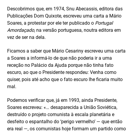
Descobrimos que, em 1974, Snu Abecassis, editora das
Publicações Dom Quixote, escreveu uma carta a Mário
Soares, a protestar por ele ter publicado o
Portugal
Amordaçado
, na versão portuguesa, noutra editora em
vez de ser na dela.
Ficamos a saber que Mário Cesariny escreveu uma carta
a Soares a informá-lo de que não poderia ir a uma
receção no Palácio da Ajuda porque não tinha fato
escuro, ao que o Presidente respondeu: Venha como
quiser, pois até acho que o fato escuro lhe ficaria muito
mal.
Podemos verificar que, já em 1993, ainda Presidente,
Soares escreveu: «… desaparecida a União Soviética,
destruído o projeto comunista à escala planetária e
desfeito o espantalho do ‘perigo vermelho’ — que então
era real —, os comunistas hoje formam um partido como