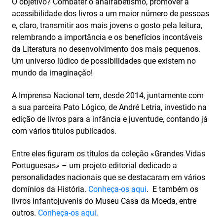
O objetivo? Combater o analfabetismo, promover a
acessibilidade dos livros a um maior número de pessoas
e, claro, transmitir aos mais jovens o gosto pela leitura,
relembrando a importância e os benefícios incontáveis
da Literatura no desenvolvimento dos mais pequenos.
Um universo lúdico de possibilidades que existem no
mundo da imaginação!
A Imprensa Nacional tem, desde 2014, juntamente com
a sua parceira Pato Lógico, de André Letria, investido na
edição de livros para a infância e juventude, contando já
com vários títulos publicados.
Entre eles figuram os títulos da coleção «Grandes Vidas
Portuguesas» – um projeto editorial dedicado a
personalidades nacionais que se destacaram em vários
domínios da História.
Conheça-os aqui
. E também os
livros infantojuvenis do Museu Casa da Moeda, entre
outros.
Conheça-os aqui.