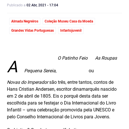
Publicado a
02 Abr, 2021 - 17:04
Almada Negreiros
Coleção Museu Casa da Moeda
Grandes Vidas Portuguesas
Infantojuvenil
O Patinho Feio
As Roupas
A
Pequena Sereia
,
ou
Novas do Imperador
são três, entre tantos, contos de
Hans Cristian Andersen, escritor dinamarquês nascido
em 2 de abril de 1805. Eis o porquê desta data ser
escolhida para se festejar o Dia Internacional do Livro
Infantil – uma celebração promovida pela UNESCO e
pelo Conselho Internacional de Livros para Jovens.