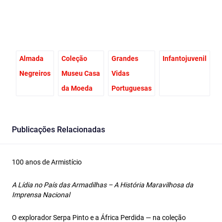
Almada
Coleção
Grandes
Infantojuvenil
Negreiros
Museu Casa
Vidas
da Moeda
Portuguesas
Publicações Relacionadas
100 anos de Armistício
A Lídia no País das Armadilhas – A História Maravilhosa da
Imprensa Nacional
O explorador Serpa Pinto e a África Perdida — na coleção