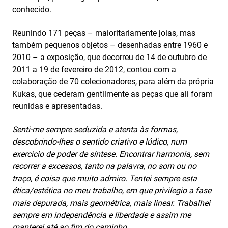
conhecido.
Reunindo 171 peças – maioritariamente joias, mas
também pequenos objetos – desenhadas entre 1960 e
2010 – a exposição, que decorreu de 14 de outubro de
2011 a 19 de fevereiro de 2012, contou com a
colaboração de 70 colecionadores, para além da própria
Kukas, que cederam gentilmente as peças que ali foram
reunidas e apresentadas.
Senti-me sempre seduzida e atenta às formas,
descobrindo-lhes o sentido criativo e lúdico, num
exercício de poder de síntese. Encontrar harmonia, sem
recorrer a excessos, tanto na palavra, no som ou no
traço, é coisa que muito admiro. Tentei sempre esta
ética/estética no meu trabalho, em que privilegio a fase
mais depurada, mais geométrica, mais linear. Trabalhei
sempre em independência e liberdade e assim me
manterei até ao fim do caminho.