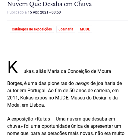
Nuvem Que Desaba em Chuva
Publicado a
15 Abr, 2021 - 09:59
Catálogos de exposições
Joalharia
MUDE
K
ukas, aliás Maria da Conceição de Moura
Borges, é uma das pioneiras do
design
de joalharia de
autor em Portugal. Ao fim de 50 anos de carreira, em
2011, Kukas expôs no MUDE, Museu do Design e da
Moda, em Lisboa.
A exposição «Kukas – Uma nuvem que desaba em
chuva
»
foi uma oportunidade única de apresentar um
nome que, para as gerações mais novas, não era muito