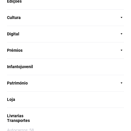
Edições
Cultura
Digital
Prémios
Infantojuvenil
Património
Loja
Livrarias
Transportes
Autocarros: 58