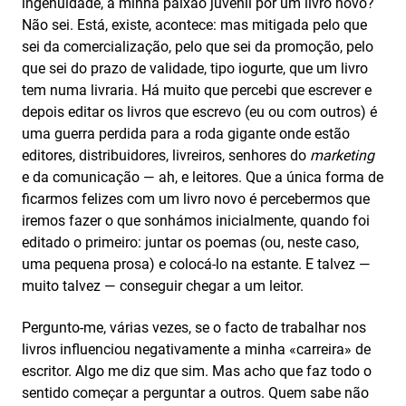
ingenuidade, a minha paixão juvenil por um livro novo?
Não sei. Está, existe, acontece: mas mitigada pelo que
sei da comercialização, pelo que sei da promoção, pelo
que sei do prazo de validade, tipo iogurte, que um livro
tem numa livraria. Há muito que percebi que escrever e
depois editar os livros que escrevo (eu ou com outros) é
uma guerra perdida para a roda gigante onde estão
editores, distribuidores, livreiros, senhores do
marketing
e da comunicação — ah, e leitores. Que a única forma de
ficarmos felizes com um livro novo é percebermos que
iremos fazer o que sonhámos inicialmente, quando foi
editado o primeiro: juntar os poemas (ou, neste caso,
uma pequena prosa) e colocá-lo na estante. E talvez —
muito talvez — conseguir chegar a um leitor.
Pergunto-me, várias vezes, se o facto de trabalhar nos
livros influenciou negativamente a minha «carreira» de
escritor. Algo me diz que sim. Mas acho que faz todo o
sentido começar a perguntar a outros. Quem sabe não