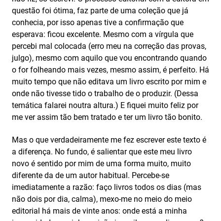
questão foi ótima, faz parte de uma coleção que já
conhecia, por isso apenas tive a confirmação que
esperava: ficou excelente. Mesmo com a vírgula que
percebi mal colocada (erro meu na correção das provas,
julgo), mesmo com aquilo que vou encontrando quando
o for folheando mais vezes, mesmo assim, é perfeito. Há
muito tempo que não editava um livro escrito por mim e
onde não tivesse tido o trabalho de o produzir. (Dessa
temática falarei noutra altura.) E fiquei muito feliz por
me ver assim tão bem tratado e ter um livro tão bonito.
Mas o que verdadeiramente me fez escrever este texto é
a diferença. No fundo, é salientar que este meu livro
novo é sentido por mim de uma forma muito, muito
diferente da de um autor habitual. Percebe-se
imediatamente a razão: faço livros todos os dias (mas
não dois por dia, calma), mexo-me no meio do meio
editorial há mais de vinte anos: onde está a minha