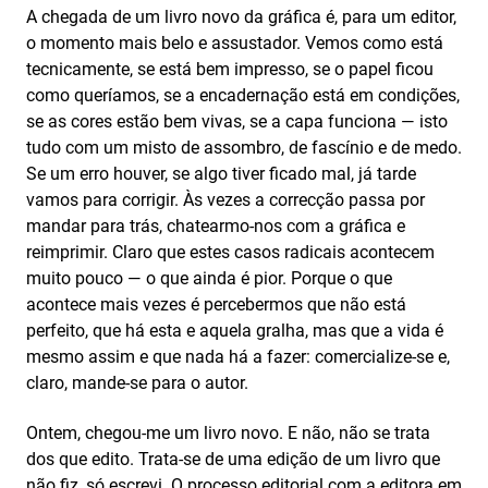
A chegada de um livro novo da gráfica é, para um editor,
o momento mais belo e assustador. Vemos como está
tecnicamente, se está bem impresso, se o papel ficou
como queríamos, se a encadernação está em condições,
se as cores estão bem vivas, se a capa funciona — isto
tudo com um misto de assombro, de fascínio e de medo.
Se um erro houver, se algo tiver ficado mal, já tarde
vamos para corrigir. Às vezes a correcção passa por
mandar para trás, chatearmo-nos com a gráfica e
reimprimir. Claro que estes casos radicais acontecem
muito pouco — o que ainda é pior. Porque o que
acontece mais vezes é percebermos que não está
perfeito, que há esta e aquela gralha, mas que a vida é
mesmo assim e que nada há a fazer: comercialize-se e,
claro, mande-se para o autor.
Ontem, chegou-me um livro novo. E não, não se trata
dos que edito. Trata-se de uma edição de um livro que
não fiz, só escrevi. O processo editorial com a editora em