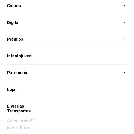
Cultura
Digital
Prémios
Infantojuvenil
Património
Loja
Livrarias
Transportes
Autocarros: 58
Metro: Rato