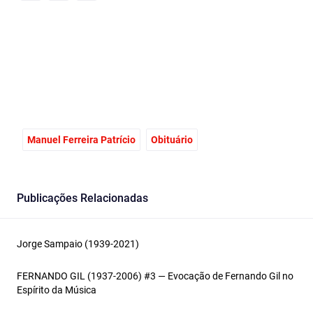
Facebook
Email
X
Manuel Ferreira Patrício
Obituário
Publicações Relacionadas
Jorge Sampaio (1939-2021)
FERNANDO GIL (1937-2006) #3 — Evocação de Fernando Gil no
Espírito da Música