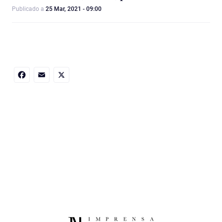
Publicado a
25 Mar, 2021 - 09:00
Facebook
Email
X