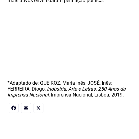
mais ativos enveredaram pela ação política.
*Adaptado de: QUEIROZ, Maria Inês; JOSÉ, Inês;
FERREIRA, Diogo,
Indústria, Arte e Letras. 250 Anos da
Imprensa Nacional
, Imprensa Nacional, Lisboa, 2019.
Facebook
Email
X