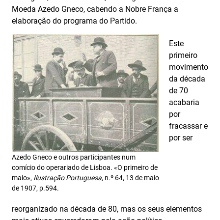
Moeda Azedo Gneco, cabendo a Nobre França a
elaboração do programa do Partido.
Este
primeiro
movimento
da década
de 70
acabaria
por
fracassar e
por ser
Azedo Gneco e outros participantes num
comício do operariado de Lisboa. «O primeiro de
maio»,
Ilustração Portuguesa
, n.º 64, 13 de maio
de 1907, p.594.
reorganizado na década de 80, mas os seus elementos