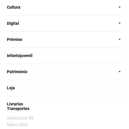
Cultura
Digital
Prémios
Infantojuvenil
Património
Loja
Livrarias
Transportes
Autocarros: 58
Metro: Rato