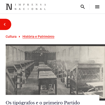
Cultura
História e Património
Os tipógrafos e o primeiro Partido