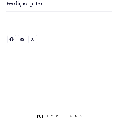
Perdição, p. 66
Facebook
Email
X