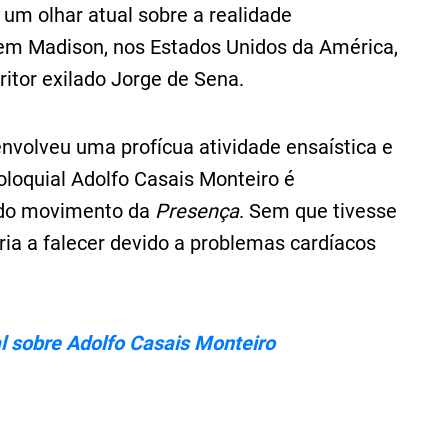
um olhar atual sobre a realidade
em Madison, nos Estados Unidos da América,
itor exilado Jorge de Sena.
envolveu uma profícua atividade ensaística e
 coloquial Adolfo Casais Monteiro é
 do movimento da
Presença
. Sem que tivesse
iria a falecer devido a problemas cardíacos
l sobre Adolfo Casais Monteiro