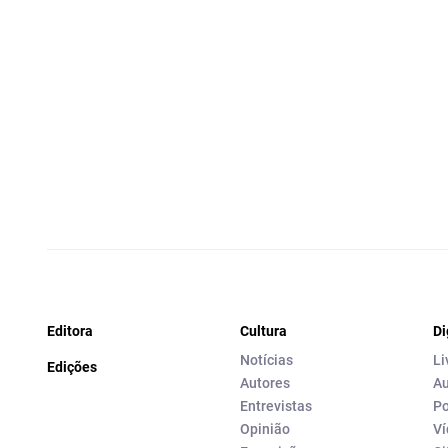
Editora
Cultura
Di
Notícias
Li
Edições
Autores
Au
Entrevistas
Po
Opinião
Ví