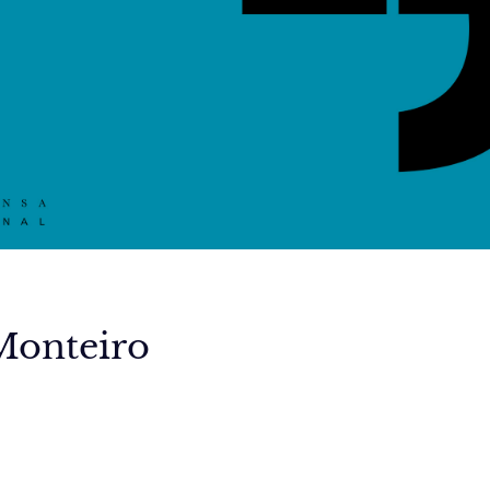
 Monteiro