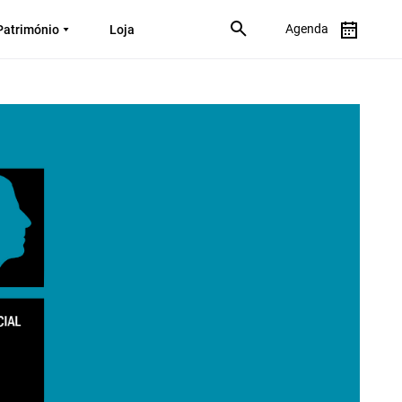
Agenda
Património
Loja