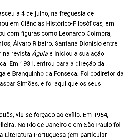
sceu a 4 de julho, na freguesia de
mou em Ciências Histórico-Filosóficas, em
vou com figuras como Leonardo Coimbra,
tos, Álvaro Ribeiro, Santana Dionísio entre
 na revista
Águia
e iniciou a sua ação
a. Em 1931, entrou para a direção da
rga e Branquinho da Fonseca. Foi codiretor da
spar Simões, e foi aqui que os seus
uês, viu-se forçado ao exílio. Em 1954,
sileira. No Rio de Janeiro e em São Paulo foi
da Literatura Portuguesa (em particular