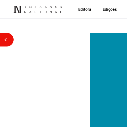
Editora
Edições
Voltar atrás