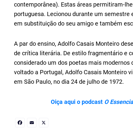
contemporânea). Estas áreas permitiram-lhe 
portuguesa. Lecionou durante um semestre 
em substituição do seu amigo e também escr
A par do ensino, Adolfo Casais Monteiro des
de crítica literária. De estilo fragmentário e
considerado um dos poetas mais modernos
voltado a Portugal, Adolfo Casais Monteiro v
em São Paulo, no dia 24 de julho de 1972.
Oiça aqui o podcast
O Essencia
Facebook
Email
X