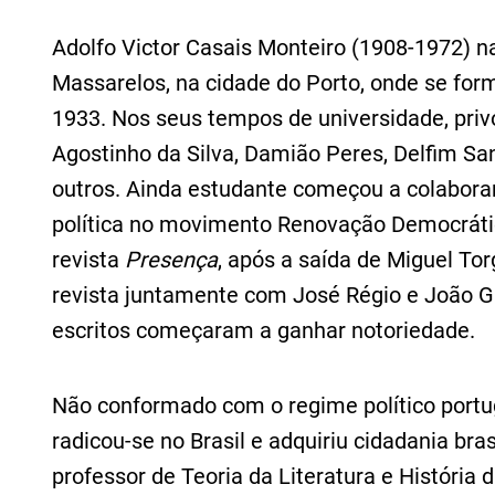
Adolfo Victor Casais Monteiro (1908-1972) na
Massarelos, na cidade do Porto, onde se for
1933. Nos seus tempos de universidade, pri
Agostinho da Silva, Damião Peres, Delfim San
outros. Ainda estudante começou a colaborar
política no movimento Renovação Democrátic
revista
Presença
, após a saída de Miguel To
revista juntamente com José Régio e João Ga
escritos começaram a ganhar notoriedade.
Não conformado com o regime político portug
radicou-se no Brasil e adquiriu cidadania bra
professor de Teoria da Literatura e História 