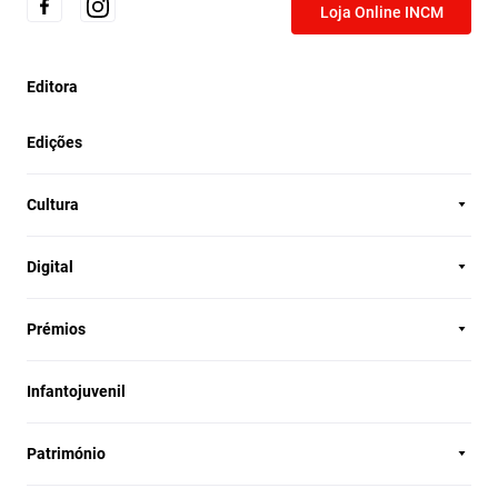
Loja Online INCM
Editora
Edições
Cultura
Digital
Prémios
Infantojuvenil
Património