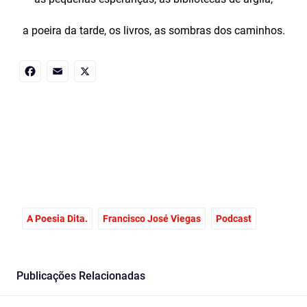
a poeira da tarde, os livros, as sombras dos caminhos.
Facebook
Email
X
A Poesia Dita.
Francisco José Viegas
Podcast
Publicações Relacionadas