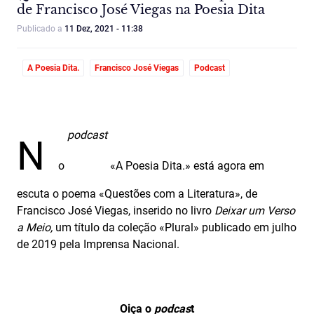
de Francisco José Viegas na Poesia Dita
Publicado a
11 Dez, 2021 - 11:38
A Poesia Dita.
Francisco José Viegas
Podcast
podcast
N
o
«A Poesia Dita.» está agora em
escuta o poema «Questões com a Literatura», de
Francisco José Viegas, inserido no livro
Deixar um Verso
a Meio,
um título da coleção «Plural» publicado em julho
de 2019 pela Imprensa Nacional.
Oiça o
podcas
t