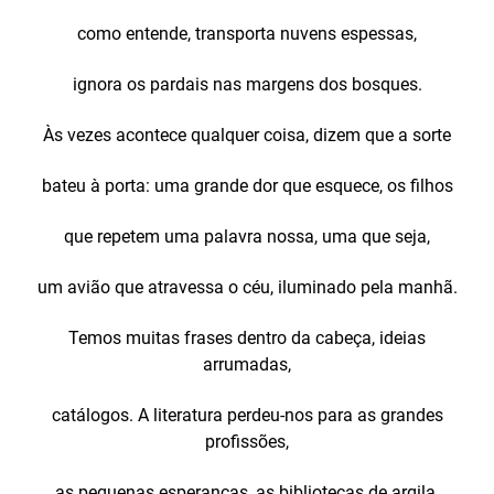
como entende, transporta nuvens espessas,
ignora os pardais nas margens dos bosques.
Às vezes acontece qualquer coisa, dizem que a sorte
bateu à porta: uma grande dor que esquece, os filhos
que repetem uma palavra nossa, uma que seja,
um avião que atravessa o céu, iluminado pela manhã.
Temos muitas frases dentro da cabeça, ideias
arrumadas,
catálogos. A literatura perdeu-nos para as grandes
profissões,
as pequenas esperanças, as bibliotecas de argila,