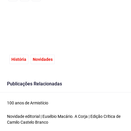
Facebook
Email
X
História
Novidades
Publicações Relacionadas
100 anos de Armistício
Novidade editorial | Eusébio Macário. A Corja | Edição Crítica de
Camilo Castelo Branco