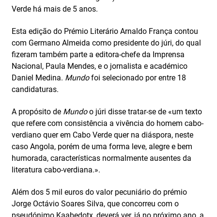
Verde há mais de 5 anos.
Esta edição do Prémio Literário Arnaldo França contou
com Germano Almeida como presidente do júri, do qual
fizeram também parte a editora-chefe da Imprensa
Nacional, Paula Mendes, e o jornalista e académico
Daniel Medina.
Mundo
foi selecionado por entre 18
candidaturas.
A propósito de
Mundo
o júri disse tratar-se de «um texto
que refere com consistência a vivência do homem cabo-
verdiano quer em Cabo Verde quer na diáspora, neste
caso Angola, porém de uma forma leve, alegre e bem
humorada, características normalmente ausentes da
literatura cabo-verdiana.».
Além dos 5 mil euros do valor pecuniário do prémio
Jorge Octávio Soares Silva, que concorreu com o
pseudónimo Kaabedotx, deverá ver, já no próximo ano, a