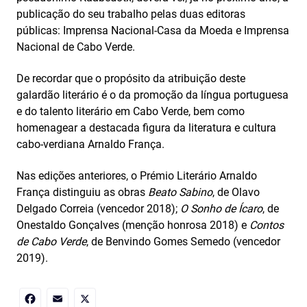
publicação do seu trabalho pelas duas editoras
públicas: Imprensa Nacional-Casa da Moeda e Imprensa
Nacional de Cabo Verde.
De recordar que o propósito da atribuição deste
galardão literário é o da promoção da língua portuguesa
e do talento literário em Cabo Verde, bem como
homenagear a destacada figura da literatura e cultura
cabo-verdiana Arnaldo França.
Nas edições anteriores, o Prémio Literário Arnaldo
França distinguiu as obras
Beato Sabino
, de Olavo
Delgado Correia (vencedor 2018);
O Sonho de Ícaro
, de
Onestaldo Gonçalves (menção honrosa 2018) e
Contos
de Cabo Verde
, de Benvindo Gomes Semedo (vencedor
2019).