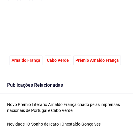
Facebook
Email
X
Arnaldo França
Cabo Verde
Prémio Arnaldo França
Publicações Relacionadas
Novo Prémio Literário Arnaldo França criado pelas imprensas
nacionais de Portugal e Cabo Verde
Novidade | O Sonho de Ícaro | Onestaldo Gonçalves