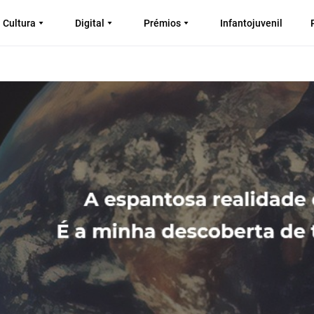
Cultura
Digital
Prémios
Infantojuvenil