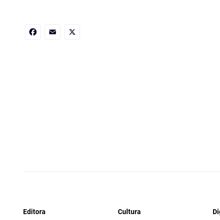
Facebook
Email
X
Editora
Cultura
Di