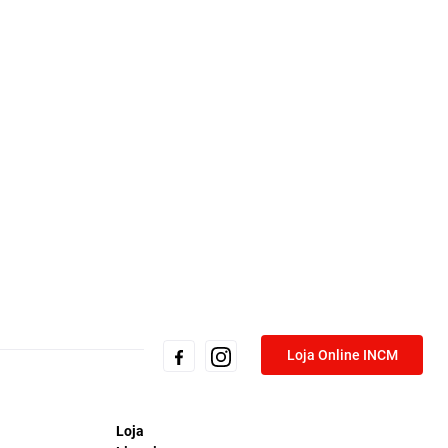
Loja Online INCM
Loja