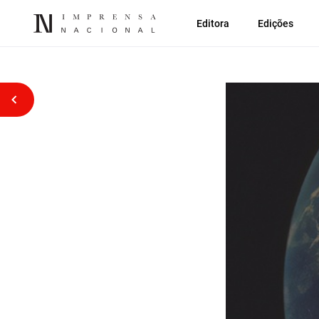
Editora
Edições
Voltar atrás