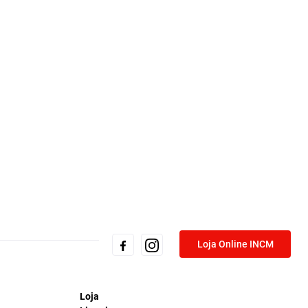
Loja Online INCM
Loja