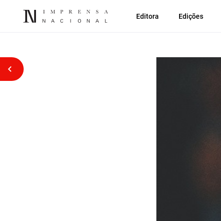
Editora
Edições
Voltar atrás