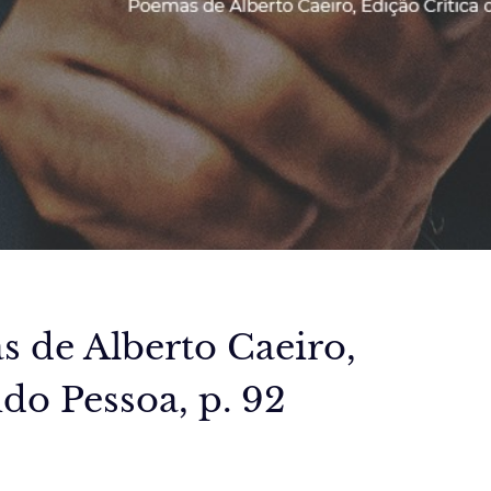
 de Alberto Caeiro,
do Pessoa, p. 92