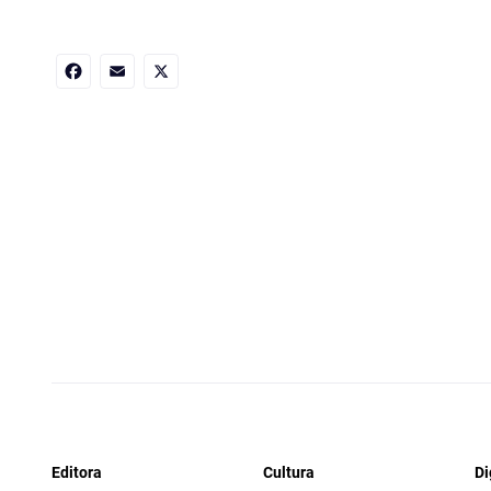
Facebook
Email
X
Editora
Cultura
Di