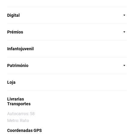
Digital
Prémios
Infantojuvenil
Património
Loja
Livrarias
Transportes
Autocarros: 58
Metro: Rato
Coordenadas GPS