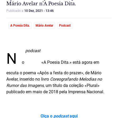
Mário Avelar n’A Poesia Dita.
Publicado a
10 Dez, 2021 - 13:46
A Poesia Dita.
Mário Avelar
Podcast
podcast
N
o
«A Poesia Dita.» está agora em
escuta o poema «Após a festa do prazer», de Mário
Avelar, inserido no livro
Coreografando Melodias no
Rumor das Imagens
, um título da coleção «Plural»
publicado em maio de 2018 pela Imprensa Nacional.
Oiça o
podcast
aqui