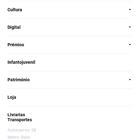
Cultura
Digital
Prémios
Infantojuvenil
Património
Loja
Livrarias
Transportes
Autocarros: 58
Metro: Rato