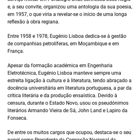
e, a seu convite, organizou uma antologia da sua poesia,
em 1957, o que viria a revelar-se o início de uma longa
reflexão à obra regiana.
Entre 1958 e 1978, Eugénio Lisboa dedica-se à gestão
de companhias petrolíferas, em Moçambique e em
França.
Apesar da formação académica em Engenharia
Eletrotécnica, Eugénio Lisboa manteve sempre uma
estreita ligação à cultura e à literatura, tendo abraçado a
docência universitária em literatura portuguesa, a par da
crítica literária e da produção ensaística. Devido à
censura, durante o Estado Novo, usou os pseudónimos
literários Armando Vieira de Sá, John Land e Lapiro da
Fonseca.
De entre os muitos cargos que ocupou, destaca-se o seu
papel como Presidente da Comissão Nacional da