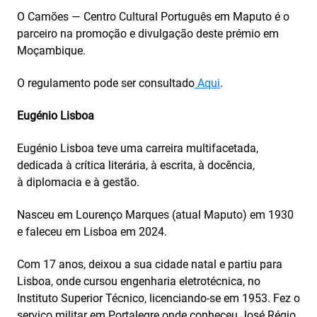
O Camões — Centro Cultural Português em Maputo é o
parceiro na promoção e divulgação deste prémio em
Moçambique.
O regulamento pode ser consultado
Aqui
.
Eugénio Lisboa
Eugénio Lisboa teve uma carreira multifacetada,
dedicada à crítica literária, à escrita, à docência,
à diplomacia e à gestão.
Nasceu em Lourenço Marques (atual Maputo) em 1930
e faleceu em Lisboa em 2024.
Com 17 anos, deixou a sua cidade natal e partiu para
Lisboa, onde cursou engenharia eletrotécnica, no
Instituto Superior Técnico, licenciando-se em 1953. Fez o
serviço militar em Portalegre onde conheceu José Régio