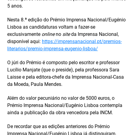
5 anos.
Nesta 8.ª edição do Prémio Imprensa Nacional/Eugénio
Lisboa as candidaturas voltam a fazer-se
exclusivamente
online
no
site
da Imprensa Nacional,
disponível aqui:
https://imprensanacional.pt/premios-
literarios/premio-imprensa-eugenio-lisboa/
O júri do Prémio é composto pelo escritor e professor
Lucílio Manjate (que o preside), pela professora Sara
Laisse e pela editora-chefe da Imprensa Nacional-Casa
da Moeda, Paula Mendes.
Além do valor pecuniário no valor de 5000 euros, o
Prémio Imprensa Nacional/Eugénio Lisboa contempla
ainda a publicação da obra vencedora pela INCM.
De recordar que as edições anteriores do Prémio
Imprensa Nacional/Eugénio Lisboa já distinguiram,