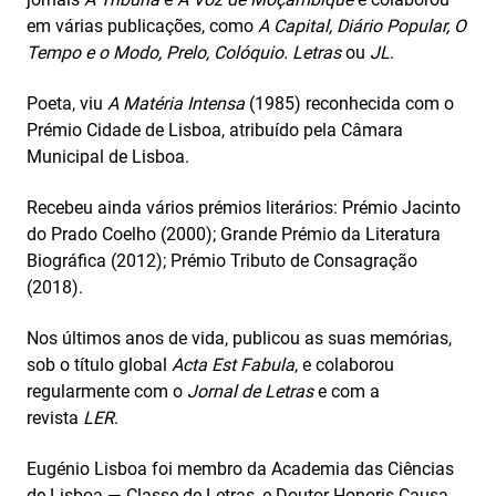
em várias publicações, como
A Capital, Diário Popular, O
Tempo e o Modo, Prelo, Colóquio. Letras
ou
JL
.
Poeta, viu
A Matéria Intensa
(1985) reconhecida com o
Prémio Cidade de Lisboa, atribuído pela Câmara
Municipal de Lisboa.
Recebeu ainda vários prémios literários: Prémio Jacinto
do Prado Coelho (2000); Grande Prémio da Literatura
Biográfica (2012); Prémio Tributo de Consagração
(2018).
Nos últimos anos de vida, publicou as suas memórias,
sob o título global
Acta Est Fabula
, e colaborou
regularmente com o
Jornal de Letras
e com a
revista
LER
.
Eugénio Lisboa foi membro da Academia das Ciências
de Lisboa — Classe de Letras, e Doutor Honoris Causa