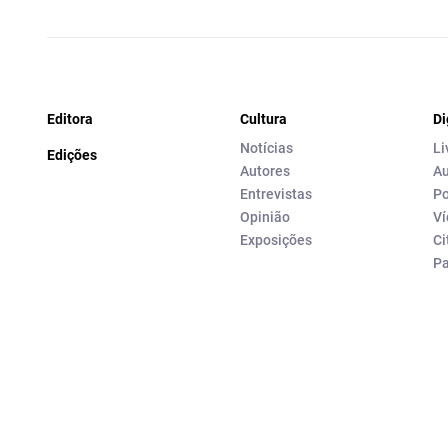
Editora
Cultura
Di
Notícias
Li
Edições
Autores
Au
Entrevistas
Po
Opinião
Ví
Exposições
Ci
P