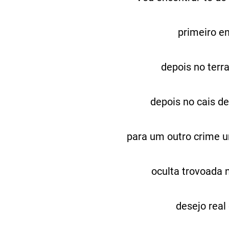
primeiro en
depois no terra
depois no cais d
para um outro crime 
oculta trovoada 
desejo real 