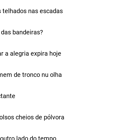
s telhados nas escadas
 das bandeiras?
r a alegria expira hoje
mem de tronco nu olha
tante
olsos cheios de pólvora
 outro lado do tempo