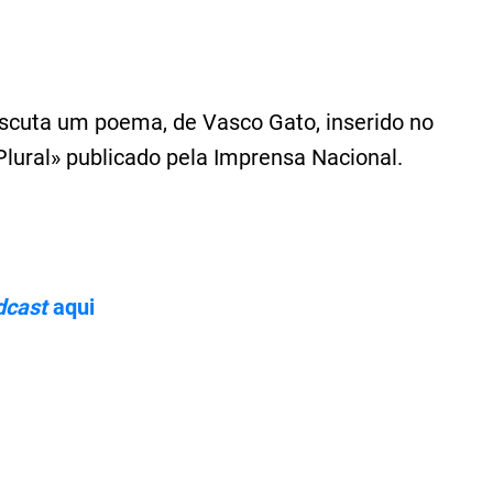
escuta um poema, de Vasco Gato, inserido no
Plural» publicado pela Imprensa Nacional.
dcast
aqui