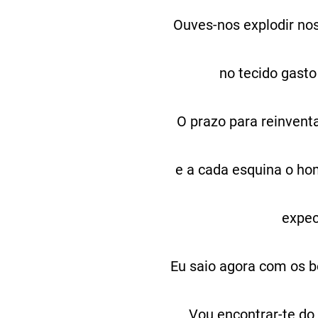
Ouves-nos explodir no
no tecido gasto
O prazo para reinventa
e a cada esquina o ho
expec
Eu saio agora com os b
Vou encontrar-te do