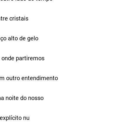
tre cristais
ço alto de gelo
e onde partiremos
um outro entendimento
na noite do nosso
explícito nu