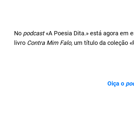
No
podcast
«A Poesia Dita.» está agora em 
livro
Contra Mim Falo,
um título da coleção «
Oiça o
po