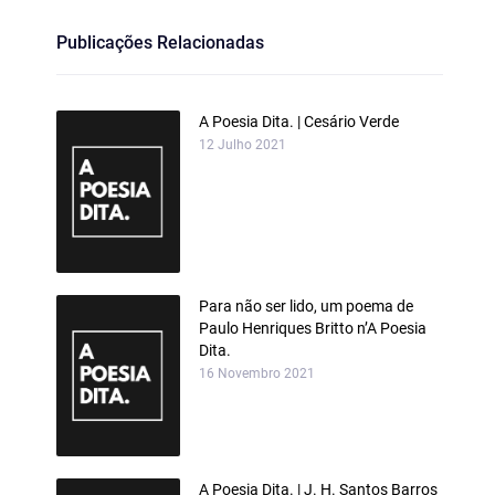
Publicações Relacionadas
A Poesia Dita. | Cesário Verde
12 Julho 2021
Para não ser lido, um poema de
Paulo Henriques Britto n’A Poesia
Dita.
16 Novembro 2021
A Poesia Dita. | J. H. Santos Barros