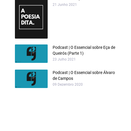
21 Junho 2021
Podcast | O Essencial sobre Eça de
Queirós (Parte 1)
23 Julho 2021
Podcast | O Essencial sobre Álvaro
de Campos
09 Dezembro 2020