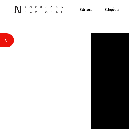
Editora
Edições
Voltar atrás