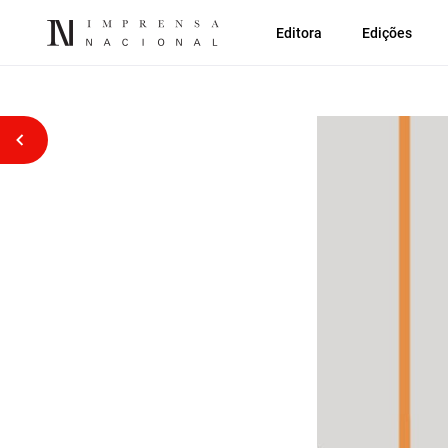
Editora
Edições
Voltar atrás