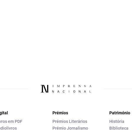
gital
Prémios
Património
vros em PDF
Prémios Literários
História
diolivros
Prémio Jornalismo
Biblioteca