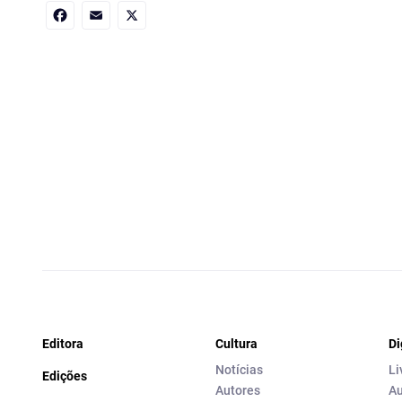
Facebook
Email
X
Editora
Cultura
Di
Notícias
Li
Edições
Autores
Au