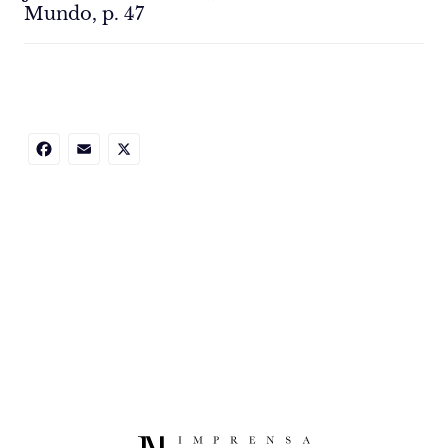
Mundo, p. 47
Facebook
Email
X