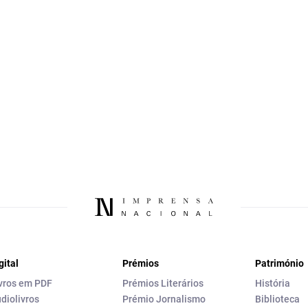
gital
Prémios
Património
vros em PDF
Prémios Literários
História
diolivros
Prémio Jornalismo
Biblioteca