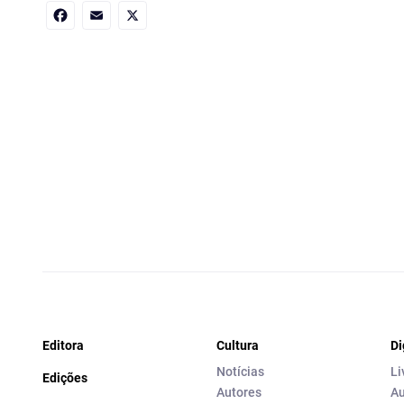
Facebook
Email
X
Editora
Cultura
Di
Notícias
Li
Edições
Autores
Au