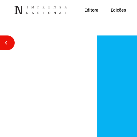
Editora
Edições
Voltar atrás