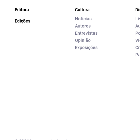
Editora
Cultura
Di
Notícias
Li
Edições
Autores
Au
Entrevistas
Po
Opinião
Ví
Exposições
Ci
P