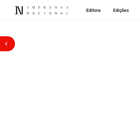
Editora
Edições
Voltar atrás