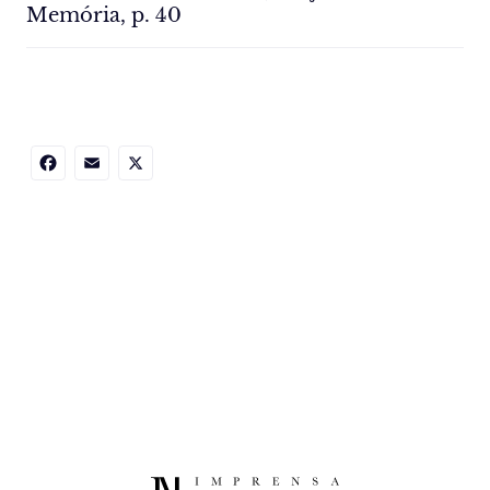
Memória, p. 40
Facebook
Email
X