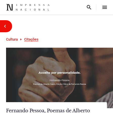
Cultura
Citações
Fernando Pessoa, Poemas de Alberto