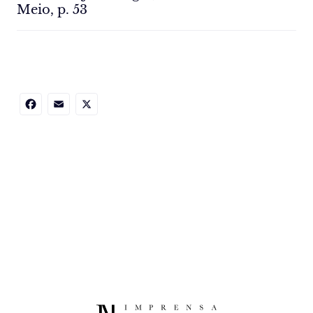
Meio, p. 53
Facebook
Email
X