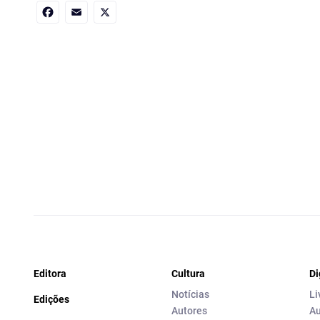
Facebook
Email
X
Editora
Cultura
Di
Notícias
Li
Edições
Autores
Au