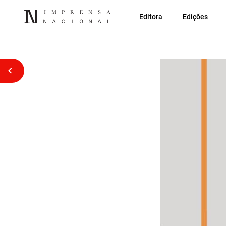
Editora
Edições
Voltar atrás