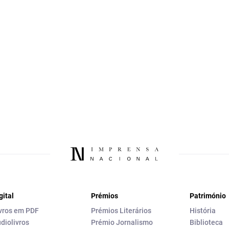
gital
Prémios
Património
vros em PDF
Prémios Literários
História
diolivros
Prémio Jornalismo
Biblioteca