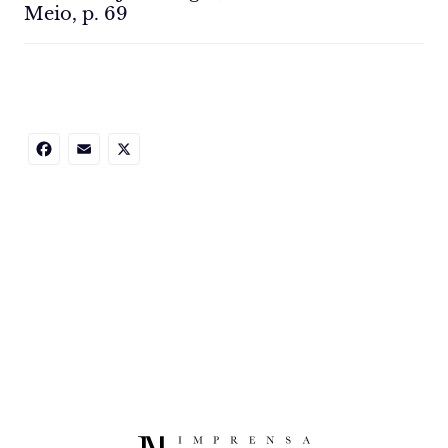
Meio, p. 69
Facebook
Email
X