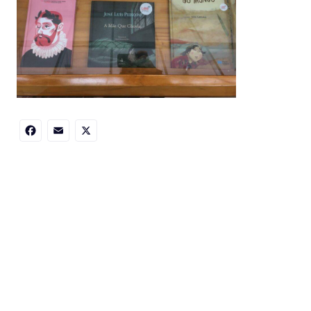
Facebook
Email
X