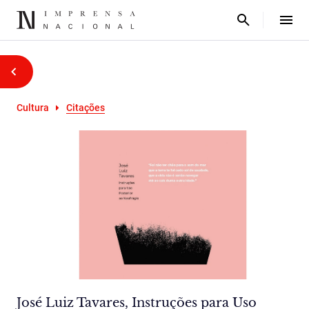
Cultura
Citações
José Luiz Tavares, Instruções para Uso