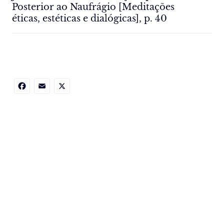
Posterior ao Naufrágio [Meditações
éticas, estéticas e dialógicas], p. 40
Facebook
Email
X