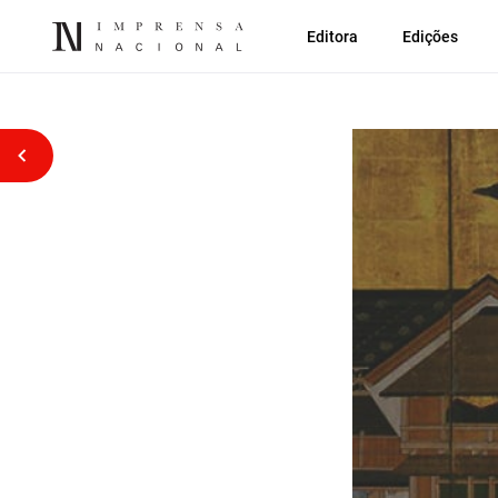
Editora
Edições
Voltar atrás