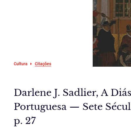
Cultura
Citações
Darlene J. Sadlier, A Di
Portuguesa — Sete Século
p. 27