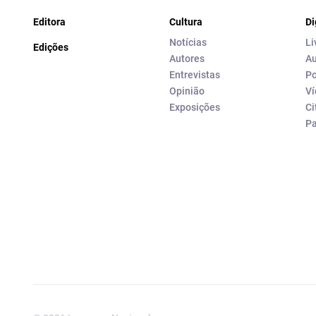
Editora
Cultura
Di
Notícias
Li
Edições
Autores
Au
Entrevistas
Po
Opinião
Ví
Exposições
Ci
P