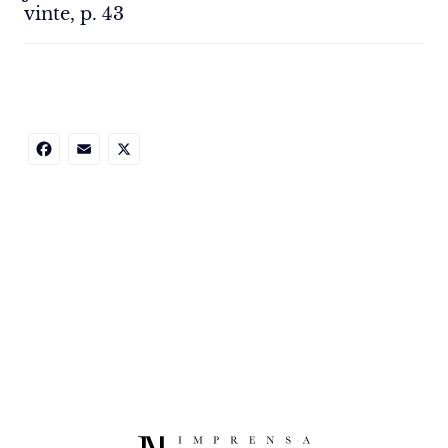
vinte, p. 43
Facebook
Email
X