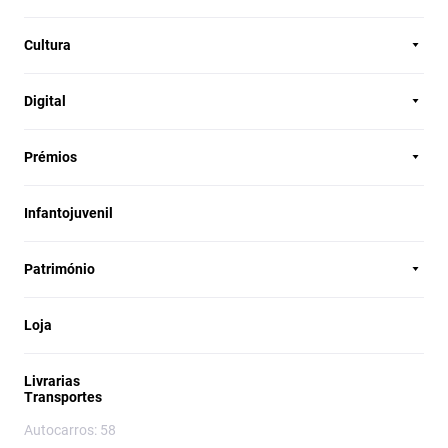
Cultura
Digital
Prémios
Infantojuvenil
Património
Loja
Livrarias
Transportes
Autocarros: 58