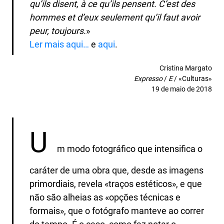
qu’ils disent, à ce qu’ils pensent. C’est des
hommes et d’eux seulement qu’il faut avoir
peur, toujours.
»
Ler mais aqui…
e
aqui
.
Cristina Margato
Expresso
/
E
/ «Culturas»
19 de maio de 2018
U
m modo fotográfico que intensifica o
caráter de uma obra que, desde as imagens
primordiais, revela «traços estéticos», e que
não são alheias as «opções técnicas e
formais», que o fotógrafo manteve ao correr