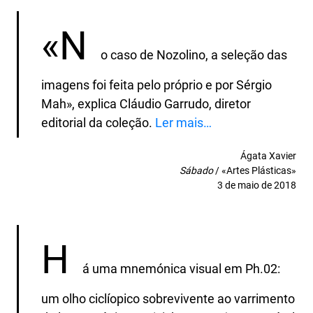
«N
o caso de Nozolino, a seleção das
imagens foi feita pelo próprio e por Sérgio
Mah», explica Cláudio Garrudo, diretor
editorial da coleção.
Ler m
ais…
Ágata Xavier
Sábado
/ «Artes Plásticas»
3 de maio de 2018
H
á uma mnemónica visual em Ph.02:
um olho ciclíopico sobrevivente ao varrimento