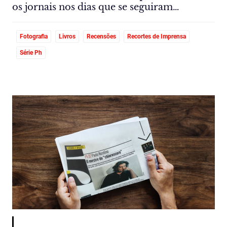
os jornais nos dias que se seguiram…
Fotografia
Livros
Recensões
Recortes de Imprensa
Série Ph