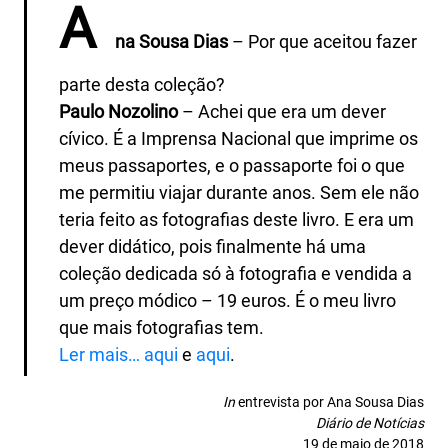
A
na Sousa Dias
– Por que aceitou fazer
parte desta coleção?
Paulo Nozolino
– Achei que era um dever
cívico. É a Imprensa Nacional que imprime os
meus passaportes, e o passaporte foi o que
me permitiu viajar durante anos. Sem ele não
teria feito as fotografias deste livro. E era um
dever didático, pois finalmente há uma
coleção dedicada só à fotografia e vendida a
um preço módico – 19 euros. É o meu livro
que mais fotografias tem.
Ler mais… aqui
e
aqui
.
In
entrevista por Ana Sousa Dias
Diário de Notícias
19 de maio de 2018