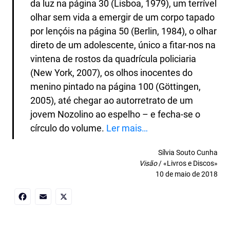
da luz na página 30 (Lisboa, 1979), um terrível
olhar sem vida a emergir de um corpo tapado
por lençóis na página 50 (Berlin, 1984), o olhar
direto de um adolescente, único a fitar-nos na
vintena de rostos da quadrícula policiaria
(New York, 2007), os olhos inocentes do
menino pintado na página 100 (Göttingen,
2005), até chegar ao autorretrato de um
jovem Nozolino ao espelho – e fecha-se o
círculo do volume.
Ler mais…
Sílvia Souto Cunha
Visão
/ «Livros e Discos»
10 de maio de 2018
Facebook
Email
X