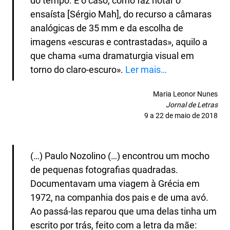
do tempo. É o caso, como faz notar o
ensaísta [Sérgio Mah], do recurso a câmaras
analógicas de 35 mm e da escolha de
imagens «escuras e contrastadas», aquilo a
que chama «uma dramaturgia visual em
torno do claro-escuro».
Ler mais…
Maria Leonor Nunes
Jornal de Letras
9 a 22 de maio de 2018
(…) Paulo Nozolino (…) encontrou um mocho
de pequenas fotografias quadradas.
Documentavam uma viagem à Grécia em
1972, na companhia dos pais e de uma avó.
Ao passá-las reparou que uma delas tinha um
escrito por trás, feito com a letra da mãe: