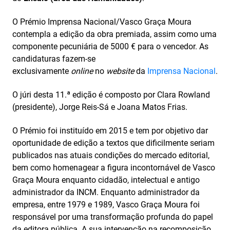
O Prémio Imprensa Nacional/Vasco Graça Moura
contempla a edição da obra premiada, assim como uma
componente pecuniária de 5000 € para o vencedor. As
candidaturas fazem-se
exclusivamente
online
no
web
site
da
Imprensa Nacional
.
O júri desta 11.ª edição é composto por Clara Rowland
(presidente), Jorge Reis-Sá e Joana Matos Frias.
O Prémio foi instituído em 2015 e tem por objetivo dar
oportunidade de edição a textos que dificilmente seriam
publicados nas atuais condições do mercado editorial,
bem como homenagear a figura incontornável de Vasco
Graça Moura enquanto cidadão, intelectual e antigo
administrador da INCM. Enquanto administrador da
empresa, entre 1979 e 1989, Vasco Graça Moura foi
responsável por uma transformação profunda do papel
da editora pública. A sua intervenção na recomposição