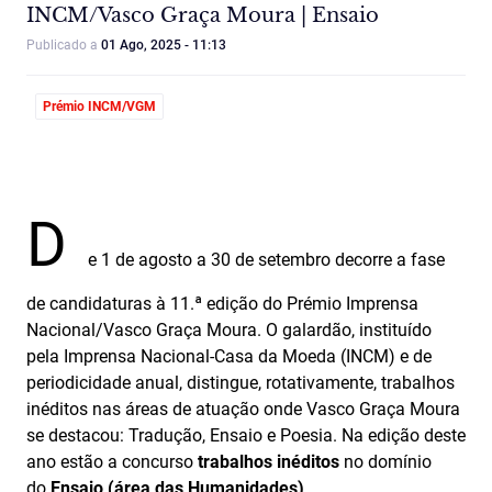
INCM/Vasco Graça Moura | Ensaio
Publicado a
01 Ago, 2025 - 11:13
Prémio INCM/VGM
D
e 1 de agosto a 30 de setembro decorre a fase
de candidaturas à 11.ª edição do Prémio Imprensa
Nacional/Vasco Graça Moura. O galardão, instituído
pela Imprensa Nacional-Casa da Moeda (INCM) e de
periodicidade anual, distingue, rotativamente, trabalhos
inéditos nas áreas de atuação onde Vasco Graça Moura
se destacou: Tradução, Ensaio e Poesia. Na edição deste
ano estão a concurso
trabalhos inéditos
no domínio
do
Ensaio (área das Humanidades)
.