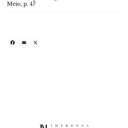
Meio, p. 47
Facebook
Email
X