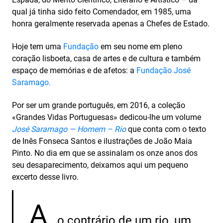
qual já tinha sido feito Comendador, em 1985, uma
honra geralmente reservada apenas a Chefes de Estado.
Hoje tem uma
Fundação
em seu nome em pleno
coração lisboeta, casa de artes e de cultura e também
espaço de memórias e de afetos: a
Fundação José
Saramago.
Por ser um grande português, em 2016, a coleção
«Grandes Vidas Portuguesas» dedicou-lhe um volume
José Saramago — Homem – Rio
que conta com o texto
de Inês Fonseca Santos e ilustrações de João Maia
Pinto. No dia em que se assinalam os onze anos dos
seu desaparecimento, deixamos aqui um pequeno
excerto desse livro.
A
o contrário de um rio, um