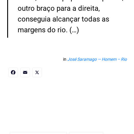
outro braço para a direita,
conseguia alcançar todas as
margens do rio. (…)
in
José Saramago — Homem – Rio
Facebook
Email
X