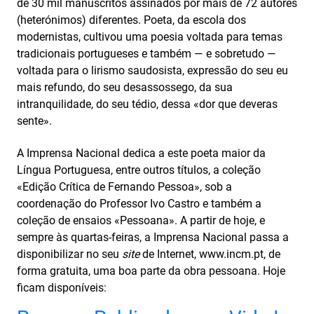
de 30 mil manuscritos assinados por mais de 72 autores
(heterónimos) diferentes. Poeta, da escola dos
modernistas, cultivou uma poesia voltada para temas
tradicionais portugueses e também — e sobretudo —
voltada para o lirismo saudosista, expressão do seu eu
mais refundo, do seu desassossego, da sua
intranquilidade, do seu tédio, dessa «dor que deveras
sente».
A Imprensa Nacional dedica a este poeta maior da
Língua Portuguesa, entre outros títulos, a coleção
«Edição Crítica de Fernando Pessoa», sob a
coordenação do Professor Ivo Castro e também a
coleção de ensaios «Pessoana». A partir de hoje, e
sempre às quartas-feiras, a Imprensa Nacional passa a
disponibilizar no seu
site
de Internet, www.incm.pt, de
forma gratuita, uma boa parte da obra pessoana. Hoje
ficam disponíveis: