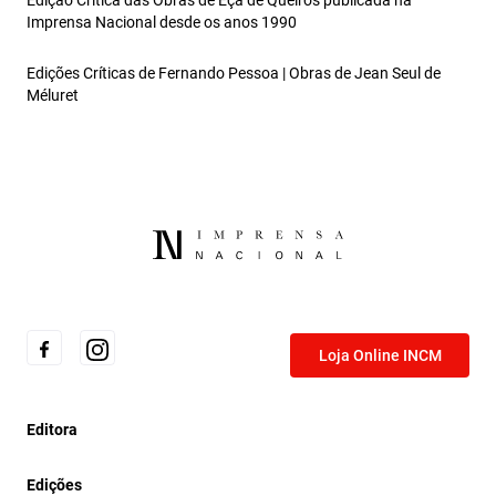
Edição Crítica das Obras de Eça de Queirós publicada na
Imprensa Nacional desde os anos 1990
Edições Críticas de Fernando Pessoa | Obras de Jean Seul de
Méluret
Loja Online INCM
Editora
Edições