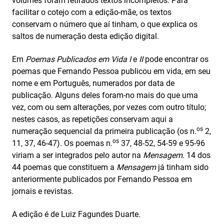
volumes foram retirados textos incompletos. Para
facilitar o cotejo com a edição-mãe, os textos
conservam o número que aí tinham, o que explica os
saltos de numeração desta edição digital.
Em
Poemas Publicados em Vida I
e
II
pode encontrar os
poemas que Fernando Pessoa publicou em vida, em seu
nome e em Português, numerados por data de
publicação. Alguns deles foram-no mais do que uma
vez, com ou sem alterações, por vezes com outro título;
nestes casos, as repetições conservam aqui a
os
numeração sequencial da primeira publicação (os n.
2,
os
11, 37, 46-47). Os poemas n.
37, 48-52, 54-59 e 95-96
viriam a ser integrados pelo autor na
Mensagem
. 14 dos
44 poemas que constituem a
Mensagem
já tinham sido
anteriormente publicados por Fernando Pessoa em
jornais e revistas.
A edição é de Luiz Fagundes Duarte.