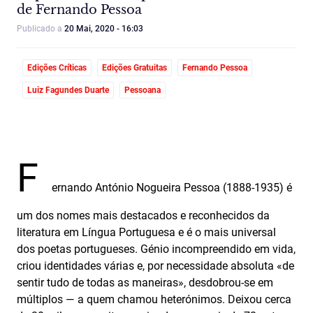
de Fernando Pessoa
Publicado a
20 Mai, 2020 - 16:03
Edições Críticas
Edições Gratuitas
Fernando Pessoa
Luiz Fagundes Duarte
Pessoana
F
ernando António Nogueira Pessoa (1888-1935) é
um dos nomes mais destacados e reconhecidos da
literatura em Língua Portuguesa e é o mais universal
dos poetas portugueses. Génio incompreendido em vida,
criou identidades várias e, por necessidade absoluta «de
sentir tudo de todas as maneiras», desdobrou-se em
múltiplos — a quem chamou heterónimos. Deixou cerca