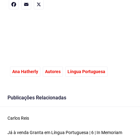
Facebook
Email
X
Ana Hatherly
Autores
Língua Portuguesa
Publicações Relacionadas
Carlos Reis
Já à venda Granta em Língua Portuguesa | 6 | In Memoriam