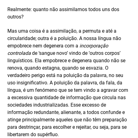
Realmente: quanto não assimilamos todos uns dos
outros?
Mas uma coisa é a assimilação, a permuta e até a
circularidade; outra é a poluição. A nossa língua não
empobrece nem degenera com a
incorporação
controlada
de ‘sangue novo’ vindo de ‘outros corpos’
linguísticos. Ela empobrece e degenera quando não se
renova, quando estagna, quando se esvazia. O
verdadeiro perigo está na poluição da palavra, no seu
uso insignificativo. A poluição da palavra, da fala, da
língua, é um fenómeno que se tem vindo a agravar com
a excessiva quantidade de informação que circula nas
sociedades industrializadas. Esse excesso de
informação redundante, alienante, a todos confunde e
atinge principalmente aqueles que não têm preparação
para destrinçar, para escolher e rejeitar, ou seja, para se
libertarem do supérfluo.