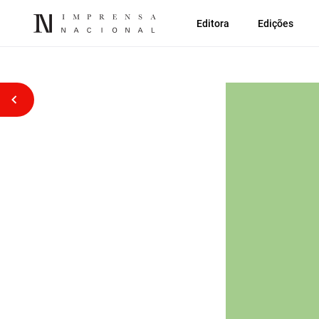
Editora
Edições
Voltar atrás