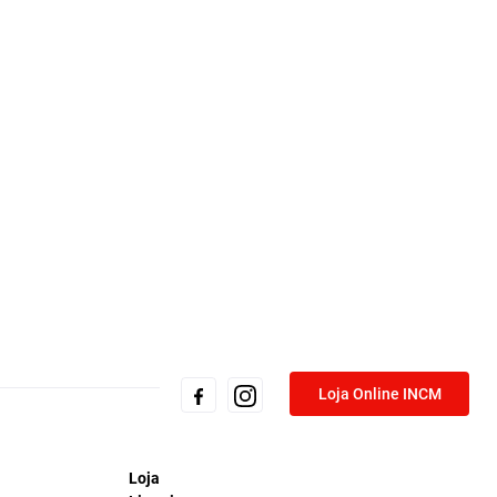
Loja Online INCM
Loja