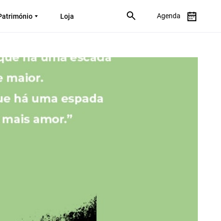
Agenda
Património
Loja