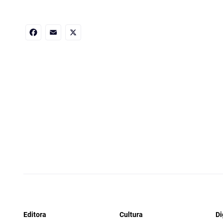
Facebook
Email
X
Editora
Cultura
Di