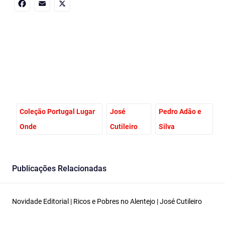
Facebook
Email
X
Coleção Portugal Lugar
José
Pedro Adão e
Onde
Cutileiro
Silva
Publicações Relacionadas
Novidade Editorial | Ricos e Pobres no Alentejo | José Cutileiro