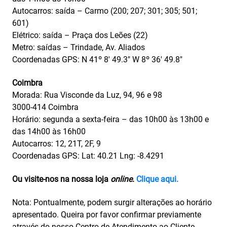
Autocarros: saída – Carmo (200; 207; 301; 305; 501;
601)
Elétrico: saída – Praça dos Leões (22)
Metro: saídas – Trindade, Av. Aliados
Coordenadas GPS: N 41º 8′ 49.3″ W 8º 36′ 49.8″
Coimbra
Morada: Rua Visconde da Luz, 94, 96 e 98
3000-414 Coimbra
Horário: segunda a sexta-feira – das 10h00 às 13h00 e
das 14h00 às 16h00
Autocarros: 12, 21T, 2F, 9
Coordenadas GPS: Lat: 40.21 Lng: -8.4291
Ou visite-nos na nossa loja
online
.
Clique aqui.
Nota: Pontualmente, podem surgir alterações ao horário
apresentado. Queira por favor confirmar previamente
através do nosso Centro de Atendimento ao Cliente