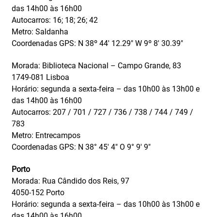
das 14h00 às 16h00
Autocarros: 16; 18; 26; 42
Metro: Saldanha
Coordenadas GPS: N 38º 44′ 12.29″ W 9º 8′ 30.39″
Morada: Biblioteca Nacional – Campo Grande, 83
1749-081 Lisboa
Horário: segunda a sexta-feira – das 10h00 às 13h00 e
das 14h00 às 16h00
Autocarros: 207 / 701 / 727 / 736 / 738 / 744 / 749 /
783
Metro: Entrecampos
Coordenadas GPS: N 38° 45′ 4″ O 9° 9′ 9″
Porto
Morada: Rua Cândido dos Reis, 97
4050-152 Porto
Horário: segunda a sexta-feira – das 10h00 às 13h00 e
das 14h00 às 16h00