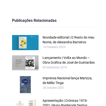
Publicações Relacionadas
Novidade editorial | O Resto do meu
Nome, de Alexandra Barreiros
14 Fevereiro 2023
Lançamento | Volta ao Mundo –
Obra Gráfica de José de Guimarães
09 Dezembro 2019
Imprensa Nacional lança Marizza,
de Mélio Tinga
24 Outubro 2021
Apresentação | Crónicas 1974-
2001 | Nuno Brederode Santos