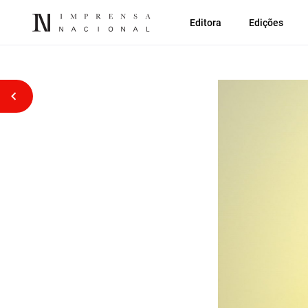
Editora
Edições
Voltar atrás