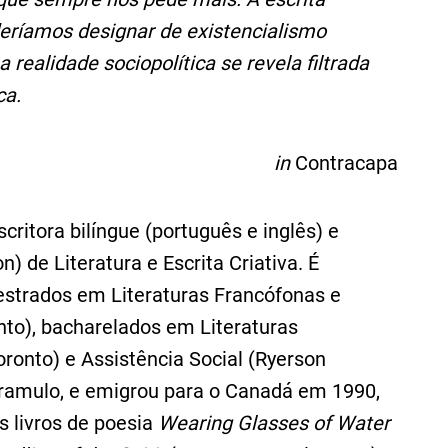
eríamos designar de existencialismo
 realidade sociopolítica se revela filtrada
ca.
in
Contracapa
critora bilíngue (português e inglês) e
) de Literatura e Escrita Criativa. É
strados em Literaturas Francófonas e
to), bacharelados em Literaturas
ronto) e Assistência Social (Ryerson
ramulo, e emigrou para o Canadá em 1990,
s livros de poesia
Wearing Glasses of Water