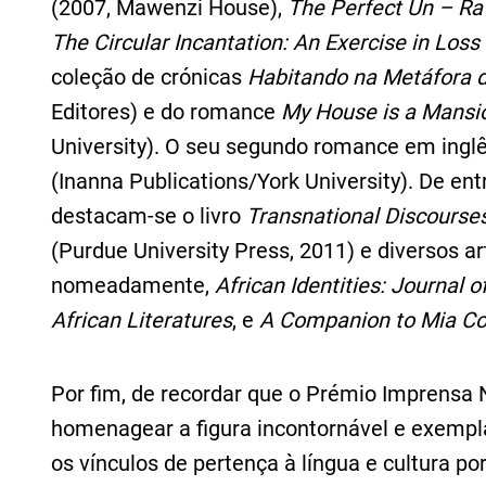
(2007, Mawenzi House),
The Perfect Un – Rave
The Circular Incantation: An Exercise in Loss
coleção de crónicas
Habitando na Metáfora 
Editores) e do romance
My House is a Mansi
University). O seu segundo romance em inglê
(Inanna Publications/York University). De e
destacam-se o livro
Transnational Discourses
(Purdue University Press, 2011) e diversos ar
nomeadamente,
African Identities: Journal 
African Literatures
, e
A Companion to Mia C
Por fim, de recordar que o Prémio Imprensa 
homenagear a figura incontornável e exemplar
os vínculos de pertença à língua e cultura 