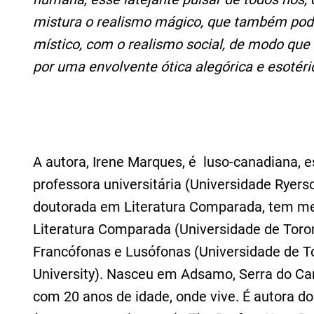
mistura o realismo mágico, que também pod
místico, com o realismo social, de modo que a
por uma envolvente ótica alegórica e esotéri
A autora, Irene Marques, é luso-canadiana, es
professora universitária (Universidade Ryerson
doutorada em Literatura Comparada, tem me
Literatura Comparada (Universidade de Toron
Francófonas e Lusófonas (Universidade de To
University). Nasceu em Adsamo, Serra do Ca
com 20 anos de idade, onde vive. É autora do