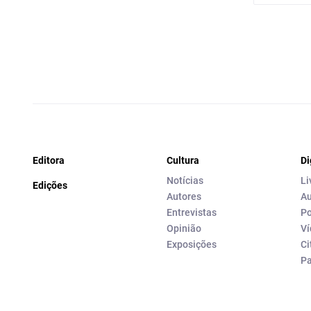
Editora
Cultura
Di
Notícias
Li
Edições
Autores
Au
Entrevistas
Po
Opinião
Ví
Exposições
Ci
P