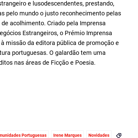
strangeiro e lusodescendentes, prestando,
as pelo mundo o justo reconhecimento pelas
 de acolhimento. Criado pela Imprensa
Negócios Estrangeiros, o Prémio Imprensa
e à missão da editora pública de promoção e
ltura portuguesas. O galardão tem uma
ditos nas áreas de Ficção e Poesia.
munidades Portuguesas
Irene Marques
Novidades