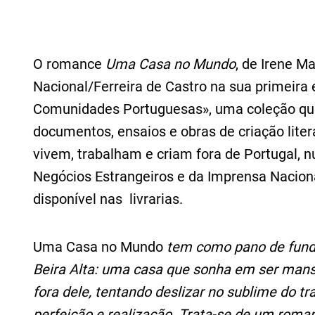
O romance
Uma Casa no Mundo
, de Irene 
Nacional/Ferreira de Castro na sua primeira
Comunidades Portuguesas», uma coleção que
documentos, ensaios e obras de criação lite
vivem, trabalham e criam fora de Portugal, n
Negócios Estrangeiros e da Imprensa Nacion
disponível nas livrarias.
Uma Casa no Mundo
tem como pano de fund
Beira Alta: uma casa que sonha em ser mans
fora dele, tentando deslizar no sublime do t
perfeição e realização. Trata-se de um roma