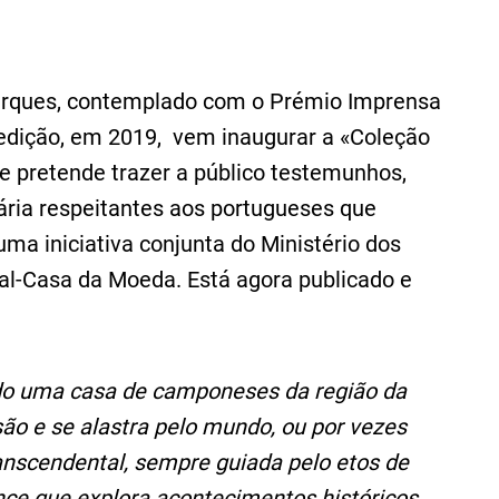
Marques, contemplado com o Prémio Imprensa
 edição, em 2019, vem inaugurar a «Coleção
 pretende trazer a público testemunhos,
rária respeitantes aos portugueses que
uma iniciativa conjunta do Ministério dos
al-Casa da Moeda. Está agora publicado e
o uma casa de camponeses da região da
ão e se alastra pelo mundo, ou por vezes
ranscendental, sempre guiada pelo etos de
nce que explora acontecimentos históricos