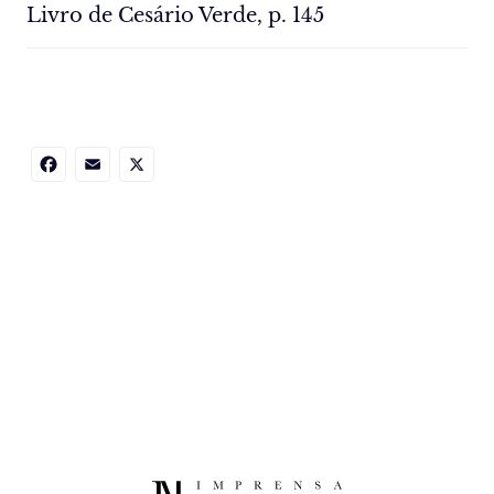
Livro de Cesário Verde, p. 145
Facebook
Email
X