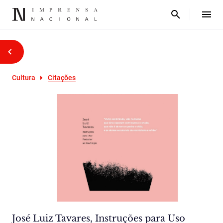
Cultura
Citações
José Luiz Tavares, Instruções para Uso