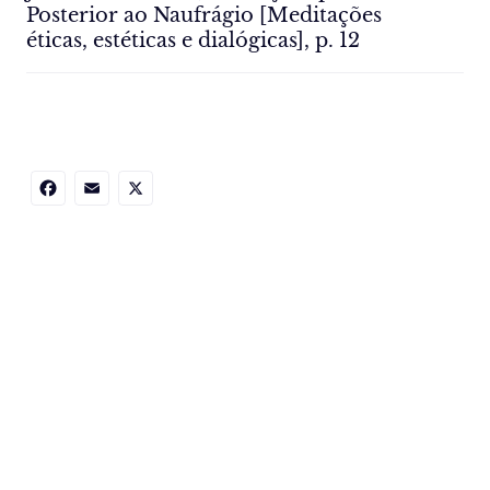
Posterior ao Naufrágio [Meditações
éticas, estéticas e dialógicas], p. 12
Facebook
Email
X