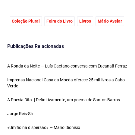
Coleção Plural
Feira do Livro
Livros
Mário Avelar
Publicações Relacionadas
A Ronda da Noite — Luís Caetano conversa com Eucanaã Ferraz
Imprensa Nacional-Casa da Moeda oferece 25 mil livros a Cabo
Verde
A Poesia Dita. | Definitivamente, um poema de Santos Barros
Jorge Reis-Sá
«Um fio na dispersão» — Mário Dionísio