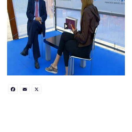
Facebook
Email
X