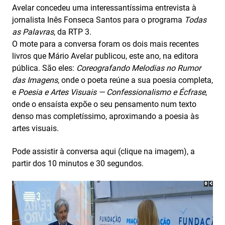
Avelar concedeu uma interessantíssima entrevista à
jornalista Inês Fonseca Santos para o programa
Todas
as Palavras
, da RTP 3.
O mote para a conversa foram os dois mais recentes
livros que Mário Avelar publicou, este ano, na editora
pública. São eles:
Coreografando Melodias no Rumor
das Imagens
, onde o poeta reúne a sua poesia completa,
e
Poesia e Artes Visuais — Confessionalismo e Écfrase
,
onde o ensaísta expõe o seu pensamento num texto
denso mas completíssimo, aproximando a poesia às
artes visuais.
Pode assistir à conversa aqui (clique na imagem), a
partir dos 10 minutos e 30 segundos.